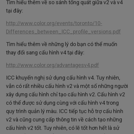
Tìm hiểu thêm về so sánh tổng quát giữa v2 và v4
tại đây:
http://www.color.org/events/toronto/10-
Differences_between_ICC_profile_versions.pdf
Tìm hiểu thêm về những lý do bạn có thể muốn
thay đổi sang cấu hình v4 tại đây:
http://www.color.org/advantagesv4.pdf
ICC khuyến nghị sử dụng cấu hình v4. Tuy nhiên,
vẫn có rất nhiều cấu hình v2 và một số những người
xây dựng cấu hình chỉ tạo cấu hình v2. Cấu hình v2
có thể được sử dụng cùng với cấu hình v4 trong
quy trình quản lý màu. ICC tiếp tục hỗ trợ cấu hình
v2 và cũng cung cấp thông tin về cách tạo những
cấu hình v2 tốt. Tuy nhiên, có lẽ tốt hơn hết là sử