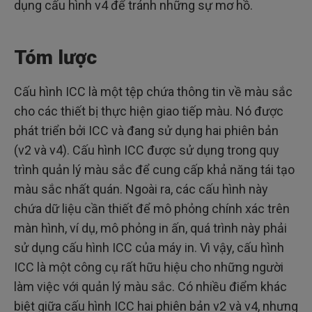
dụng cấu hình v4 để tránh những sự mơ hồ.
Tóm lược
Cấu hình ICC là một tệp chứa thông tin về màu sắc
cho các thiết bị thực hiện giao tiếp màu. Nó được
phát triển bởi ICC và đang sử dụng hai phiên bản
(v2 và v4). Cấu hình ICC được sử dụng trong quy
trình quản lý màu sắc để cung cấp khả năng tái tạo
màu sắc nhất quán. Ngoài ra, các cấu hình này
chứa dữ liệu cần thiết để mô phỏng chính xác trên
màn hình, ví dụ, mô phỏng in ấn, quá trình này phải
sử dụng cấu hình ICC của máy in. Vì vậy, cấu hình
ICC là một công cụ rất hữu hiệu cho những người
làm việc với quản lý màu sắc. Có nhiều điểm khác
biệt giữa cấu hình ICC hai phiên bản v2 và v4, nhưng