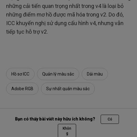
những cải tiến quan trọng nhất trong v4 là loại bỏ
những điểm mơ hồ được mã hóa trong v2. Do đó,
ICC khuyến nghị sử dụng cấu hình v4, nhưng vẫn
tiếp tục hỗ trợ v2.
Hồ sơ ICC
Quản lý màu sắc
Dải màu
Adobe RGB
Sự nhất quán màu sắc
Bạn có thấy bài viết này hữu ích không?
Có
Khôn
g