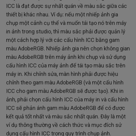
ICC là đạt được sự nhất quán về màu sắc giữa các
thiết bị khác nhau. Ví dụ: nếu một nhiếp ảnh gia
chụp một cảnh cụ thể và muốn tái tạo nó trên máy
in ảnh trong studio, thì màu sắc phải được quản lý
một cách hợp lý với các cấu hình ICC bằng gam
màu AdobeRGB. Nhiếp ảnh gia nên chọn không gian
màu AdobeRGB trên máy ảnh khi chụp và sử dụng
cấu hình ICC của máy ảnh để tái tạo màu sắc trên
máy in. Khi chỉnh sửa, màn hình phải được hiệu
chỉnh theo gam màu AdobeRGB (và một cấu hình
ICC cho gam màu AdobeRGB sẽ được tạo). Khi in
ảnh, phải chọn cấu hình ICC của máy in và cấu hình
ICC sẽ phản ánh gam màu AdobeRGB để có được
kết quả tốt nhất và màu sắc nhất quán. Đây là một
ví dụ thông thường về cách thức và mục đích sử
dụng cấu hình ICC trong quy trình chụp ảnh.