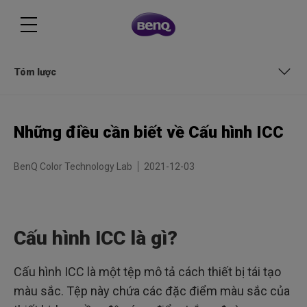
Tóm lược
Cấu hình ICC là gì?
Những điều cần biết về Cấu hình ICC
Tại sao bạn cần Cấu hình ICC?
BenQ Color Technology Lab
2021-12-03
Sự khác biệt giữa Cấu hình ICC v2 và v4 là gì?
Tóm lược
Cấu hình ICC là gì?
Cấu hình ICC là một tệp mô tả cách thiết bị tái tạo
màu sắc. Tệp này chứa các đặc điểm màu sắc của