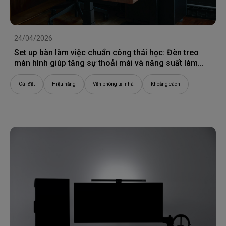
24/04/2026
Set up bàn làm việc chuẩn công thái học: Đèn treo
màn hình giúp tăng sự thoải mái và năng suất làm
việc như thế nào
Cài đặt
Hiệu năng
Văn phòng tại nhà
Khoảng cách