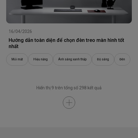
16/04/2026
Hướng dẫn toàn diện để chọn đèn treo màn hình tốt
nhất
Mỏi mắt
Hiệu năng
Ánh sáng xanh thấp
Độ sáng
Đèn
Hiển thị 9 trên tổng số 298 kết quả