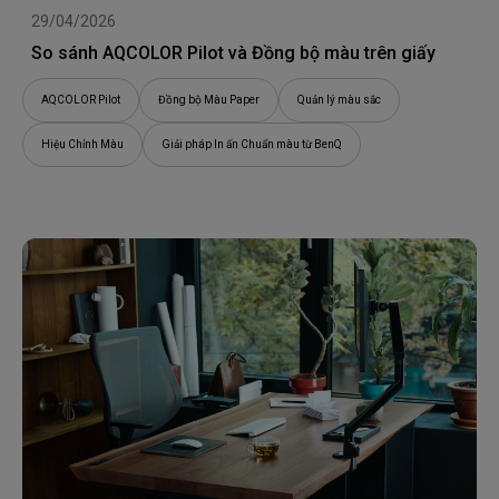
29/04/2026
So sánh AQCOLOR Pilot và Đồng bộ màu trên giấy
AQCOLOR Pilot
Đồng bộ Màu Paper
Quản lý màu sắc
Hiệu Chỉnh Màu
Giải pháp In ấn Chuẩn màu từ BenQ