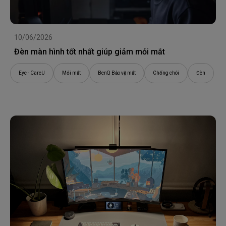
10/06/2026
Đèn màn hình tốt nhất giúp giảm mỏi mắt
Eye - CareU
Mỏi mắt
BenQ Bảo vệ mắt
Chống chói
Đèn