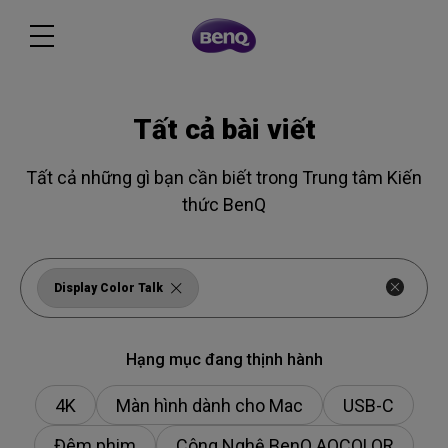
Tất cả bài viết
Tất cả những gì bạn cần biết trong Trung tâm Kiến
thức BenQ
Display Color Talk
Hạng mục đang thịnh hành
4K
Màn hình dành cho Mac
USB-C
Đêm phim
Công Nghệ BenQ AQCOLOR