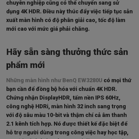
chuyên nghiệp cũng có thể chuyển sang sử
dụng 4K HDR. Điều này thúc đẩy việc tiếp tục sản
xuất màn hình có độ phân giải cao, tốc độ làm
mới cao với mức giá phải chăng.
Hãy sẵn sàng thưởng thức sản
phẩm mới
Những màn hình như BenQ EW3280U
có mọi thứ
bạn cần để đồng bộ hóa với chuẩn 4K HDR.
Chứng nhận DisplayHDR, tấm nền IPS 60Hz,
công nghệ HDRi, màn hình 32 inch sang trọng
với độ sâu màu 10-bit và thậm chí cả âm thanh
2.1 kênh tích hợp. Nó được thiết kế đặc biệt để
hỗ trợ người dùng trong công việc hay học tập,