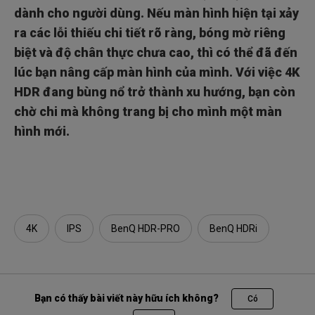
dành cho người dùng. Nếu màn hình hiện tại xảy
ra các lỗi thiếu chi tiết rõ ràng, bóng mờ riêng
biệt và độ chân thực chưa cao, thì có thể đã đến
lúc bạn nâng cấp màn hình của mình. Với việc 4K
HDR đang bùng nổ trở thành xu hướng, bạn còn
chờ chi mà không trang bị cho mình một màn
hình mới.
4K
IPS
BenQ HDR-PRO
BenQ HDRi
Bạn có thấy bài viết này hữu ích không?
Có