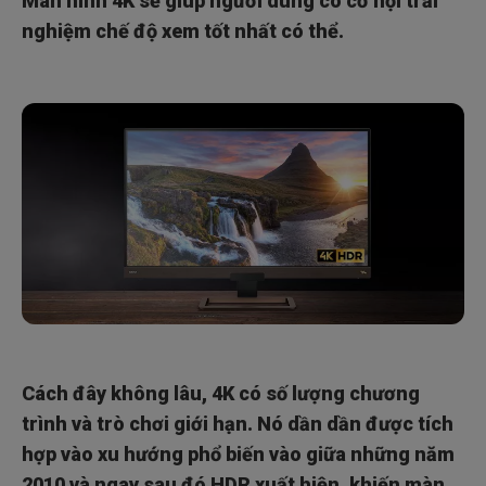
Màn hình 4K sẽ giúp người dùng có cơ hội trải
nghiệm chế độ xem tốt nhất có thể.
Cách đây không lâu, 4K có số lượng chương
trình và trò chơi giới hạn. Nó dần dần được tích
hợp vào xu hướng phổ biến vào giữa những năm
2010 và ngay sau đó HDR xuất hiện, khiến màn