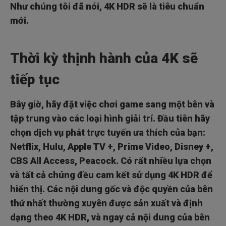
Như chúng tôi đã nói, 4K HDR sẽ là tiêu chuẩn
mới.
Thời kỳ thịnh hành của 4K sẽ
tiếp tục
Bây giờ, hãy đặt việc chơi game sang một bên và
tập trung vào các loại hình giải trí. Đầu tiên hãy
chọn dịch vụ phát trực tuyến ưa thích của bạn:
Netflix, Hulu, Apple TV +, Prime Video, Disney +,
CBS All Access, Peacock. Có rất nhiều lựa chọn
và tất cả chúng đều cam kết sử dụng 4K HDR để
hiển thị. Các nội dung gốc và độc quyền của bên
thứ nhất thường xuyên được sản xuất và định
dạng theo 4K HDR, và ngay cả nội dung của bên