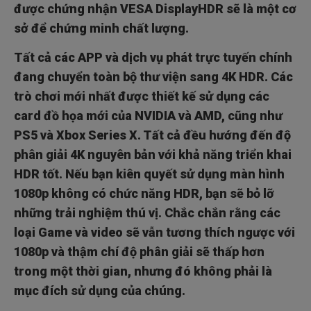
được chứng nhận VESA DisplayHDR sẽ là một cơ
sở để chứng minh chất lượng.
Tất cả các APP và dịch vụ phát trực tuyến chính
đang chuyển toàn bộ thư viện sang 4K HDR. Các
trò chơi mới nhất được thiết kế sử dụng các
card đồ họa mới của NVIDIA và AMD, cũng như
PS5 và Xbox Series X. Tất cả đều hướng đến độ
phân giải 4K nguyên bản với khả năng triển khai
HDR tốt. Nếu bạn kiên quyết sử dụng màn hình
1080p không có chức năng HDR, bạn sẽ bỏ lỡ
những trải nghiệm thú vị. Chắc chắn rằng các
loại Game và video sẽ vẫn tương thích ngược với
1080p và thậm chí độ phân giải sẽ thấp hơn
trong một thời gian, nhưng đó không phải là
mục đích sử dụng của chúng.