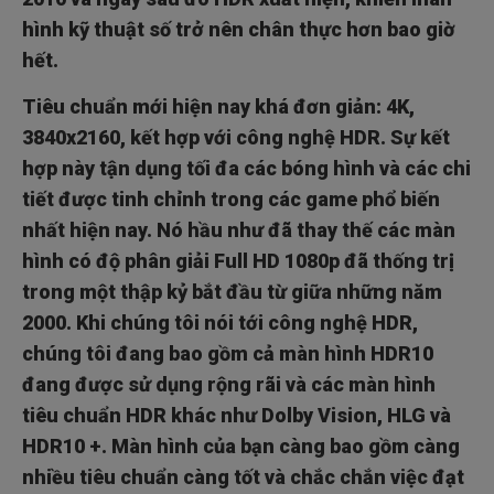
hình kỹ thuật số trở nên chân thực hơn bao giờ
hết.
Tiêu chuẩn mới hiện nay khá đơn giản: 4K,
3840x2160, kết hợp với công nghệ HDR. Sự kết
hợp này tận dụng tối đa các bóng hình và các chi
tiết được tinh chỉnh trong các game phổ biến
nhất hiện nay. Nó hầu như đã thay thế các màn
hình có độ phân giải Full HD 1080p đã thống trị
trong một thập kỷ bắt đầu từ giữa những năm
2000. Khi chúng tôi nói tới công nghệ HDR,
chúng tôi đang bao gồm cả màn hình HDR10
đang được sử dụng rộng rãi và các màn hình
tiêu chuẩn HDR khác như Dolby Vision, HLG và
HDR10 +. Màn hình của bạn càng bao gồm càng
nhiều tiêu chuẩn càng tốt và chắc chắn việc đạt