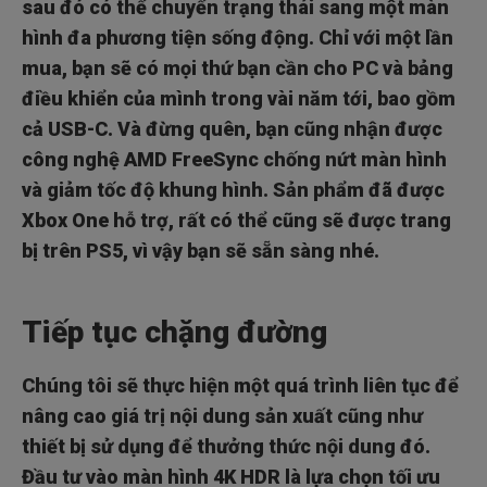
sau đó có thể chuyển trạng thái sang một màn
hình đa phương tiện sống động. Chỉ với một lần
mua, bạn sẽ có mọi thứ bạn cần cho PC và bảng
điều khiển của mình trong vài năm tới, bao gồm
cả USB-C. Và đừng quên, bạn cũng nhận được
công nghệ AMD FreeSync chống nứt màn hình
và giảm tốc độ khung hình. Sản phẩm đã được
Xbox One hỗ trợ, rất có thể cũng sẽ được trang
bị trên PS5, vì vậy bạn sẽ sẵn sàng nhé.
Tiếp tục chặng đường
Chúng tôi sẽ thực hiện một quá trình liên tục để
nâng cao giá trị nội dung sản xuất cũng như
thiết bị sử dụng để thưởng thức nội dung đó.
Đầu tư vào màn hình 4K HDR là lựa chọn tối ưu