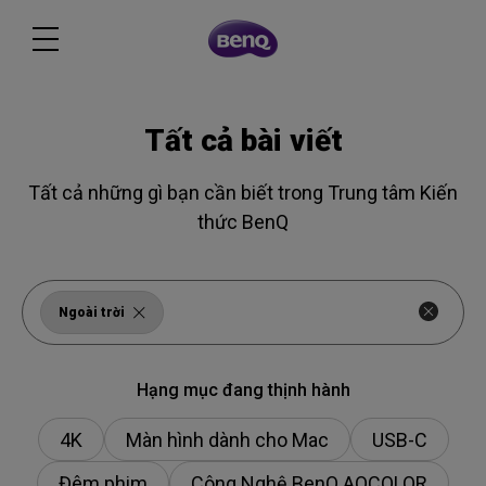
Tất cả bài viết
Tất cả những gì bạn cần biết trong Trung tâm Kiến
thức BenQ
Ngoài trời
Hạng mục đang thịnh hành
4K
Màn hình dành cho Mac
USB-C
Đêm phim
Công Nghệ BenQ AQCOLOR