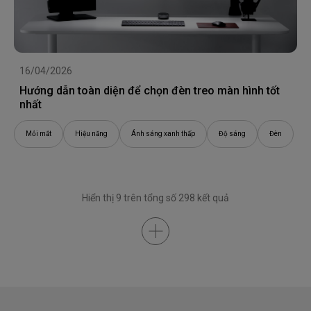
16/04/2026
Hướng dẫn toàn diện để chọn đèn treo màn hình tốt
nhất
Mỏi mắt
Hiệu năng
Ánh sáng xanh thấp
Độ sáng
Đèn
Hiển thị 9 trên tổng số 298 kết quả