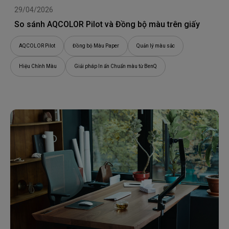
29/04/2026
So sánh AQCOLOR Pilot và Đồng bộ màu trên giấy
AQCOLOR Pilot
Đồng bộ Màu Paper
Quản lý màu sắc
Hiệu Chỉnh Màu
Giải pháp In ấn Chuẩn màu từ BenQ