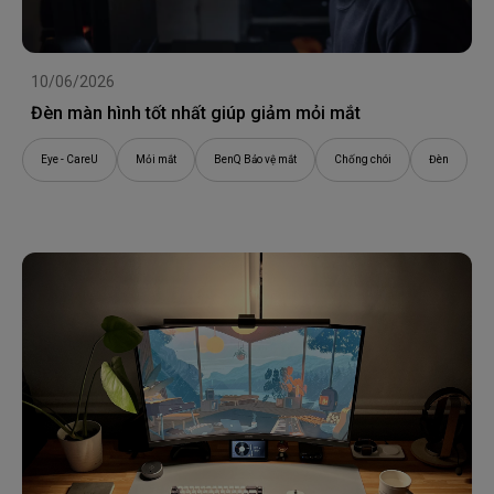
10/06/2026
Đèn màn hình tốt nhất giúp giảm mỏi mắt
Eye - CareU
Mỏi mắt
BenQ Bảo vệ mắt
Chống chói
Đèn