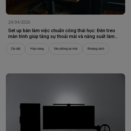
24/04/2026
Set up bàn làm việc chuẩn công thái học: Đèn treo
màn hình giúp tăng sự thoải mái và năng suất làm
việc như thế nào
Cài đặt
Hiệu năng
Văn phòng tại nhà
Khoảng cách