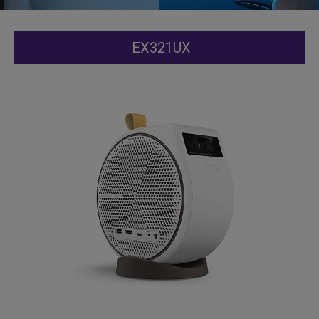
EX321UX