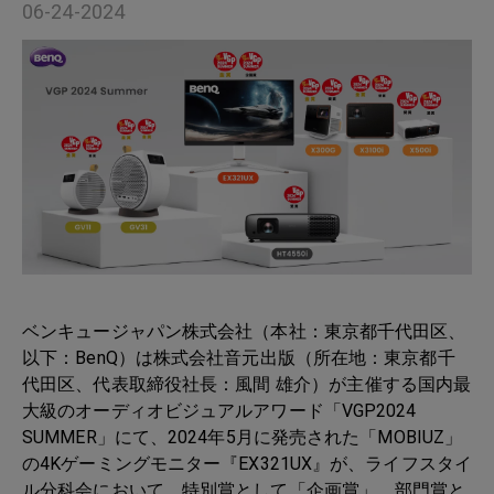
06-24-2024
ベンキュージャパン株式会社（本社：東京都千代田区、
以下：BenQ）は株式会社音元出版（所在地：東京都千
代田区、代表取締役社長：風間 雄介）が主催する国内最
大級のオーディオビジュアルアワード「VGP2024
SUMMER」にて、2024年5月に発売された「MOBIUZ」
の4Kゲーミングモニター『EX321UX』が、ライフスタイ
ル分科会において、特別賞として「企画賞」、部門賞と