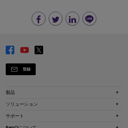
登録
製品
プロジェクター
ソリューション
液晶モニター
ビジネス向け
サポート
照明
教育機関向け
Webカメラ
サポート
BenQについて