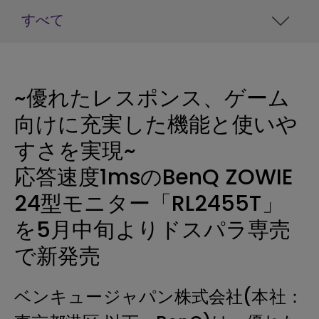
すべて
~優れたレスポンス、ゲーム
向けに充実した機能と使いや
すさを実現~
応答速度1msのBenQ ZOWIE
24型モニター「RL2455T」
を5月中旬よりドスパラ専売
で新発売
ベンキュージャパン株式会社(本社：