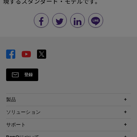
現するスタンダード・モデルです。
登録
製品
プロジェクター
ソリューション
液晶モニター
ビジネス向け
サポート
照明
教育機関向け
Webカメラ
サポート