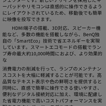
ーパッドやリモコンは直感的に操作できるよう
にレイアウトされているため、移動後でも簡単
に映像を投写できます。
HDMI端子の搭載、3D対応、スピーカー機
能など、多数の機能を搭載しながら、BenQ独
自の「SmartEco」技術で省エネルギーを実現
しています。スマートエコモードの搭載でラン
プ寿命最大約10,000時間におよび、より効果的
な
消費電力の削減を行って、ランプのメンテナン
スコストを大幅に軽減することが可能です。高
品質なテキスト表示や色の鮮明さを提供すると
同時に、直感で簡単に操作できる使いやすさ、
便利なデジタル接続対応に加え、環境に配慮し
た省電力機能で高いコストパフォーマンスを実