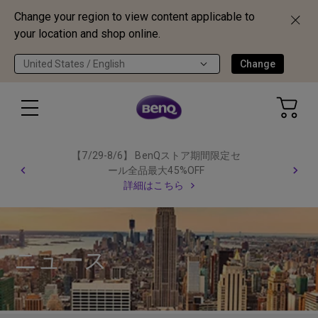
Change your region to view content applicable to
your location and shop online.
United States / English
Change
【7/29-8/6】 BenQストア期間限定セ
ール全品最大45%OFF
詳細はこちら
ニュース