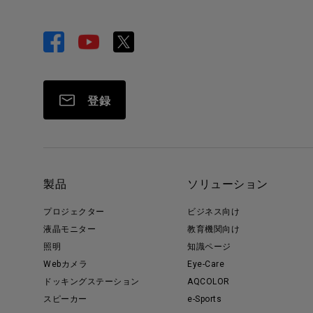
登録
製品
ソリューション
プロジェクター
ビジネス向け
液晶モニター
教育機関向け
照明
知識ページ
Webカメラ
Eye-Care
ドッキングステーション
AQCOLOR
スピーカー
e-Sports