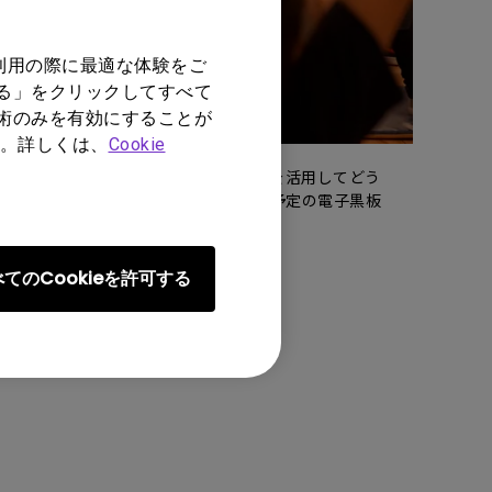
利用の際に最適な体験をご
する」をクリックしてすべて
技術のみを有効にすることが
。詳しくは、
Cookie
ールにおける ICT 活用事例や ICT を活用してどう
にて開催します。会場では、11月発売予定の電子黒板
てのCookieを許可する