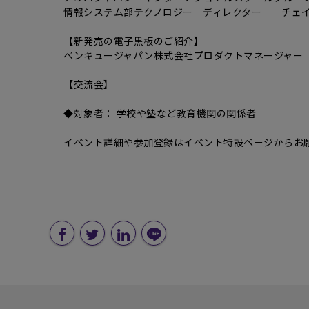
情報システム部テクノロジー ディレクター チェイ
【新発売の電子黒板のご紹介】
ベンキュージャパン株式会社プロダクトマネージャー
【交流会】
◆対象者： 学校や塾など教育機関の関係者
イベント詳細や参加登録はイベント特設ページからお