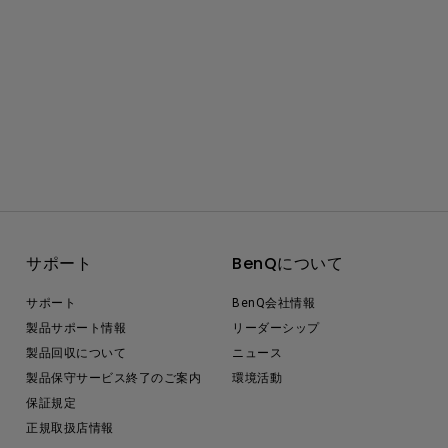
サポート
BenQについて
サポート
BenQ会社情報
製品サポート情報
リーダーシップ
製品回収について
ニュース
製品保守サービス終了のご案内
環境活動
保証規定
正規取扱店情報