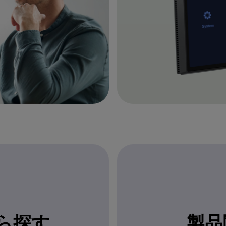
ら探す
製品