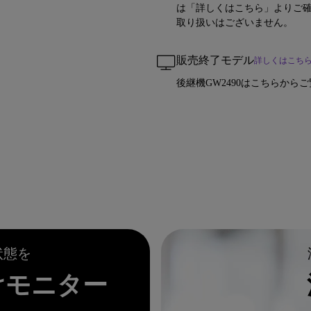
は「詳しくはこちら」よりご確
取り扱いはございません。
販売終了モデル
詳しくはこち
後継機GW2490はこちらから
状態を
けモニター