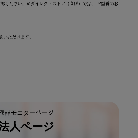
認ください。※ダイレクトストア（直販）では、-JP型番のお
ら
ご覧いただけます。
液晶モニターページ
法人ページ