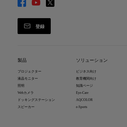
登録
製品
ソリューション
プロジェクター
ビジネス向け
液晶モニター
教育機関向け
照明
知識ページ
Webカメラ
Eye-Care
ドッキングステーション
AQCOLOR
スピーカー
e-Sports