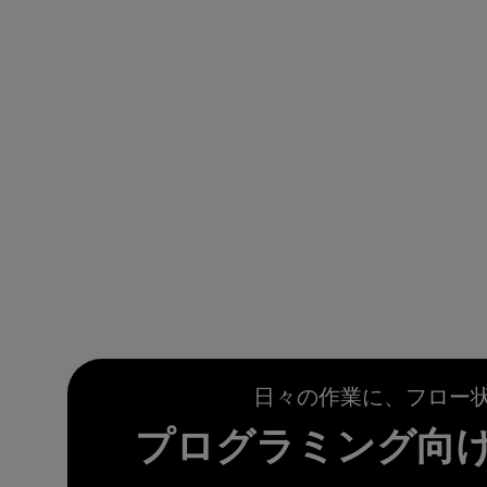
日々の作業に、フロー
プログラミング向