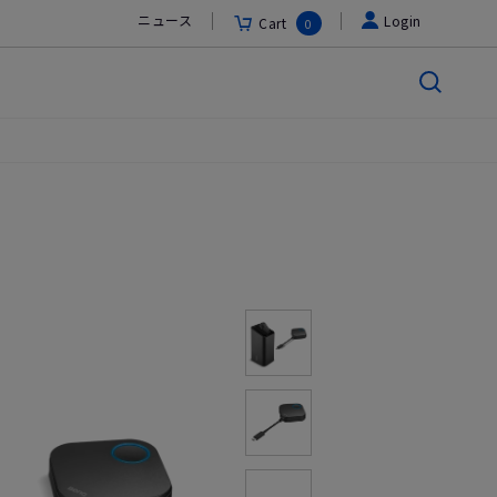
ニュース
Login
Cart
0