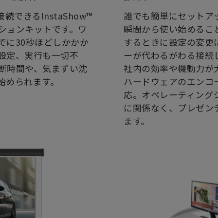
できるInstaShow™
誰でも簡単にセットアッ
ションキットです。ワ
瞬間から使い始めるこ
でに30秒ほどしかかか
するときに設定の変更
設定、実行も一切不
ーが代わるがわる接続
断時間や、気まずい沈
社内の効率や機動力が大幅
始められます。
ハードウェアのエンコ
応。オペレーティング
に関係なく、プレゼン
ます。