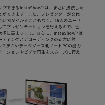
プできるInstaShow™は、まさに接続した
とができます。また、プレゼンターが交代
に時間がかかることもなく、16人のユーザ
してプレゼンテーションを行えるので、会
に高まります。さらに、InstaShow™は
ーディングとデコーディングの両方に対
システムやデータソース側ノートPCの能力
テーションやビデオ再生をスムーズに行え