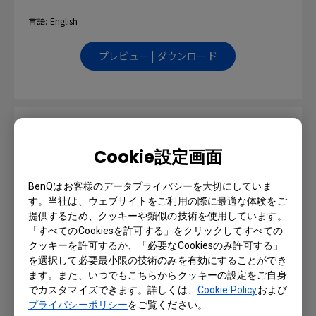
言語: English
プレビュー | ダウンロード
BenQ Launcher User Manual
Cookie設定画面
言語: Japanese
BenQはお客様のデータプライバシーを大切にしていま
プレビュー | ダウンロード
す。当社は、ウェブサイトをご利用の際に最適な体験をご
提供するため、クッキーや類似の技術を使用しています。
「すべてのCookiesを許可する」をクリックしてすべての
クッキーを許可するか、「必要なCookiesのみ許可する」
を選択して必要最小限の技術のみを有効にすることができ
User Manual
ます。また、いつでもこちらからクッキーの設定をご自身
でカスタマイズできます。詳しくは、
Cookie Policy
および
プライバシーポリシー
をご覧ください。
言語: English