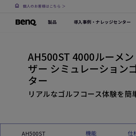
個人のお客様はこちら ＞
製品
導入事例・ナレッジセンター
AH500ST 4000ルーメ
ザー シミュレーション
ター
リアルなゴルフコース体験を簡
機能
仕
AH500ST