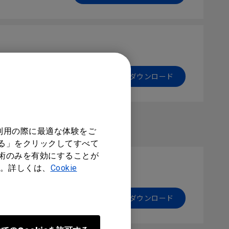
プレビュー | ダウンロード
利用の際に最適な体験をご
する」をクリックしてすべて
技術のみを有効にすることが
。詳しくは、
Cookie
プレビュー | ダウンロード