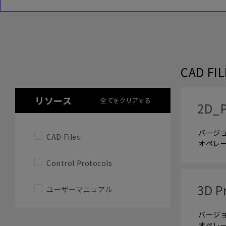
CAD FI
リソース
全てをクリアする
2D_P
バージョン
CAD Files
オペレー
Control Protocols
3D P
ユーザーマニュアル
バージョン
オペレー