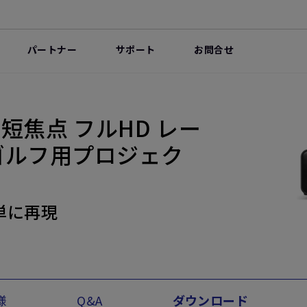
パートナー
サポート
お問合せ
ン 短焦点 フルHD レー
ゴルフ用プロジェク
単に再現
様
Q&A
ダウンロード