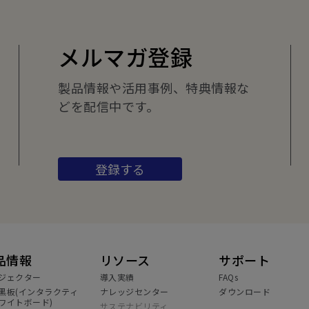
メルマガ登録
製品情報や活用事例、特典情報な
どを配信中です。
登録する
品情報
リソース
サポート
ジェクター
導入実績
FAQs
黒板(インタラクティ
ナレッジセンター
ダウンロード
ワイトボード)
サステナビリティ