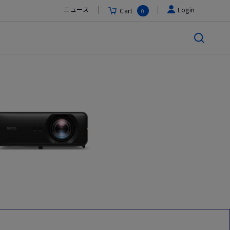
ニュース
Login
Cart
0