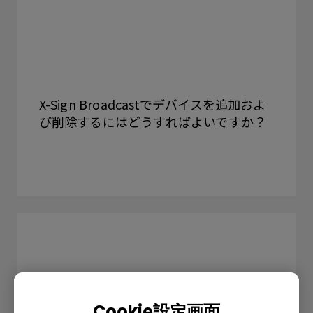
X-Sign Broadcastでデバイスを追加およ
び削除するにはどうすればよいですか？
Cookie設定画面