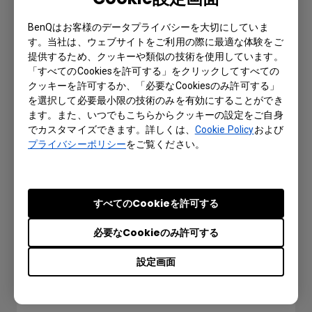
BenQはお客様のデータプライバシーを大切にしていま
す。当社は、ウェブサイトをご利用の際に最適な体験をご
提供するため、クッキーや類似の技術を使用しています。
「すべてのCookiesを許可する」をクリックしてすべての
X-Sign Broadcastで新しいアカウントを
クッキーを許可するか、「必要なCookiesのみ許可する」
登録するにはどうすればよいですか？
を選択して必要最小限の技術のみを有効にすることができ
ます。また、いつでもこちらからクッキーの設定をご自身
でカスタマイズできます。詳しくは、
Cookie Policy
および
プライバシーポリシー
をご覧ください。
すべてのCookieを許可する
必要なCookieのみ許可する
設定画面