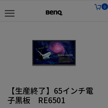
0
【生産終了】65インチ電
子黒板 RE6501