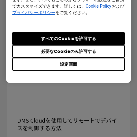
スを追加する方法
でカスタマイズできます。詳しくは、
Cookie Policy
および
プライバシーポリシー
をご覧ください。
すべてのCookieを許可する
必要なCookieのみ許可する
設定画面
DMS Cloudを使用してリモートでデバイ
スを制御する方法