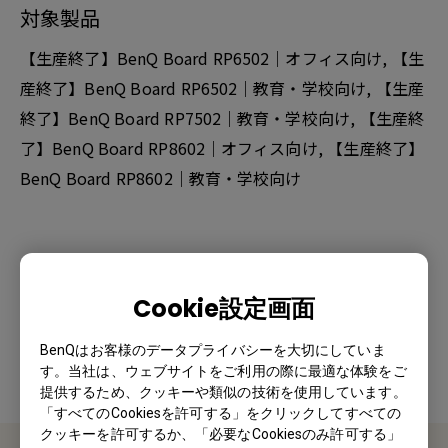
対象製品
【生産終了】BenQ Board RP6502｜オフィス向け, 【生
産終了】BenQ Board RP6502｜教育・学校向け, 【生産
終了】BenQ Board RP7502｜教育・学校向け, 【生産終
了】BenQ Board RP8602｜オフィス向け, 【生産終了】
BenQ Board RP8602｜教育・学校向け
この情報は有益でしたか？
Cookie設定画面
はい
いいえ
BenQはお客様のデータプライバシーを大切にしていま
す。当社は、ウェブサイトをご利用の際に最適な体験をご
提供するため、クッキーや類似の技術を使用しています。
「すべてのCookiesを許可する」をクリックしてすべての
クッキーを許可するか、「必要なCookiesのみ許可する」