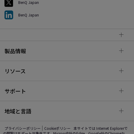
BenQ Japan
BenQ Japan
製品情報
リソース
サポート
地域と言語
プライバシーポリシー
Cookieポリシー
本サイトでは Internet Explorerで
の閲覧はサポート対象外です。Microsoft社のEdge、Google社のChromeか、