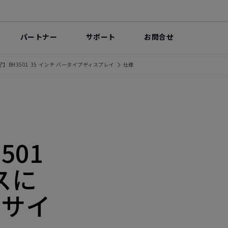
パートナー
サポート
お問合せ
】BH3501 35 インチ バータイプディスプレイ
仕様
501
スに
くサイ