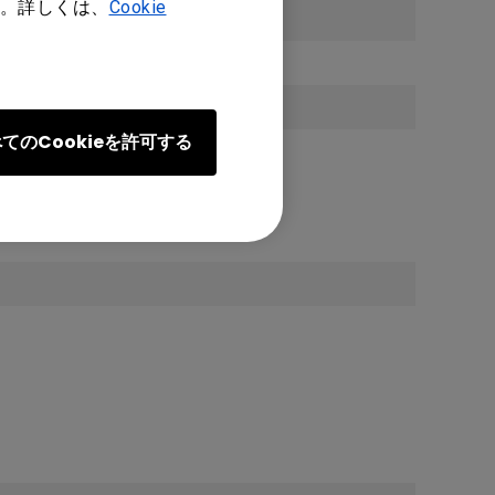
。詳しくは、
Cookie
てのCookieを許可する