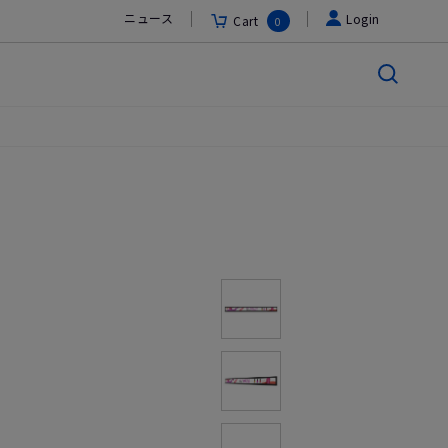
ニュース
Login
Cart
0