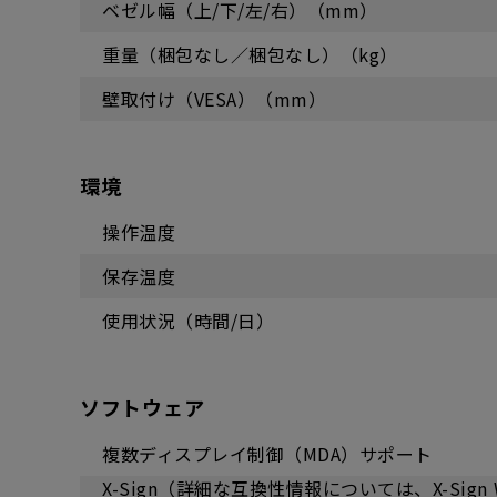
ベゼル幅（上/下/左/右）（mm）
重量（梱包なし／梱包なし）（kg）
壁取付け（VESA）（mm）
環境
操作温度
保存温度
使用状況（時間/日）
ソフトウェア
複数ディスプレイ制御（MDA）サポート
X-Sign（詳細な互換性情報については、X-Sig