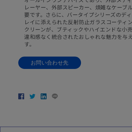
レーヤー、外部スピーカー、煩雑なケーブ
要です。さらに、バータイプシリーズのディ
レイに添えられた反射防止ガラスコーティ
クリーンが、ブティックやハイエンドな小
違和感なく統合されたおしゃれな魅力を与
す。
お問い合わせ先