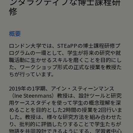
ンタラクティブな博士課程研
修
概要
ロンドン大学では、STEaPPの博士課程研修プ
ログラムの一環として、学生が将来の研究や就
職活動に生かせるスキルを磨くことを目的にし
た、ワークショップ形式の正式な授業を教授た
ちが行っています。
2019年の1学期、アイン・スティーンマンス
（Ine Steenmans）教授は、設計ツールと研究
用ケーススタディを使って学生の概念理解を深
めることを目的とした2時間の授業を2回行いま
した。教授は、様々な研究方法を組み合わせた
り、批判的に評価したりすることで学生たちが
物語を共同設計できるようにする、学習者中心