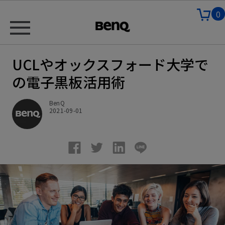
0
UCLやオックスフォード大学で
の電子黒板活用術
BenQ
2021-09-01