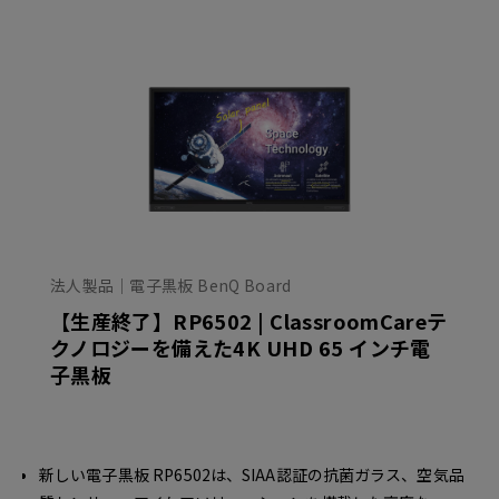
法人製品｜電子黒板 BenQ Board
【生産終了】RP6502 | ClassroomCareテ
クノロジーを備えた4K UHD 65 インチ電
子黒板
新しい電子黒板 RP6502は、SIAA認証の抗菌ガラス、空気品