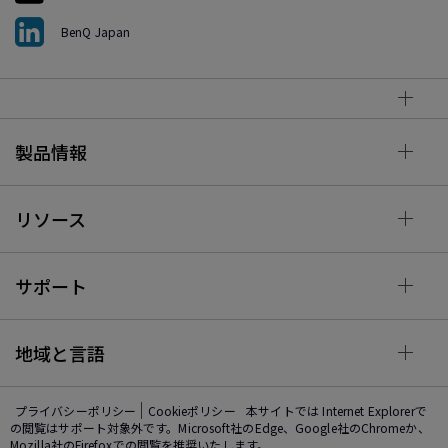
BenQ Japan
製品情報
リソース
サポート
地域と言語
プライバシーポリシー
Cookieポリシー
本サイトでは Internet Explorerで
の閲覧はサポート対象外です。Microsoft社のEdge、Google社のChromeか、
Mozilla社のFirefoxでの閲覧を推奨いたします。