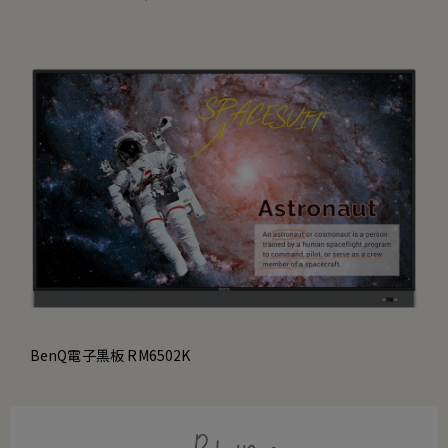
BenQ電子黒板 RM6502K