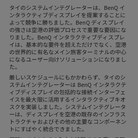
タイのシステムインテグレーターは、BenQ イ
ンタラクティブディスプレイを提案することに
よって競争に勝ちました。BenQ ディスプレイ
の強さは空港の評価プロセスで重要な要因にな
りました。BenQ インタラクティブディスプレ
イは、基本的な要件を超えただけでなく、空港
の世界的に有名なメイン旅客ターミナルの中心
になるユーザー向けソリューションになりまし
た。
厳しいスケジュールにもかかわらず、タイのシ
ステムインテグレーターは BenQ インタラクテ
ィブディスプレイの包括的な接続インターフェ
イスを最大限に活用するインタラクティブキオ
スクを実装しました。システムインテグレータ
ーは、ディスプレイを空港の既存のインフラス
トラクチャおよびその他の主要なコンポーネン
トにすばやく統合できました。