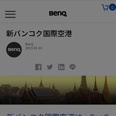
0
新バンコク国際空港
BenQ
2015-01-01