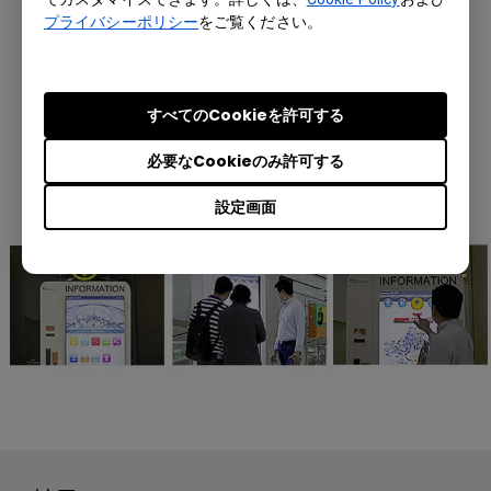
プライバシーポリシー
をご覧ください。
すべてのCookieを許可する
必要なCookieのみ許可する
設定画面