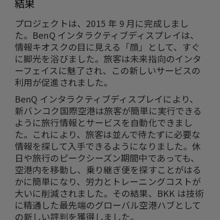
結果
プロジェクトは、2015 年 9 月に完成しまし
た。BenQ インタラクティブディスプレイは、
情報キオスクの目に見える「顔」として、すぐ
に脚光を浴びました。旅客は未来指向のインタ
ーフェイスに魅了され、この新しいサービスの
利用が促進されました。
BenQ インタラクティブディスプレイにより、
新バンコク国際空港は旅客が簡単に実行できる
ように旅行情報とサービスを自動化できまし
た。これにより、旅客は並んで待たずに必要な
情報を探して入手できるようになりました。休
日や旅行のピークシーズン期間中であっても、
空港内を移動し、乗り継ぎ便を探すことがはる
かに簡単になり、労力とトレーニングコストが
大いに削減されました。その結果、BKK は技術
に精通した最先端のグローバル空港ハブとして
の新しい評判を獲得しました。