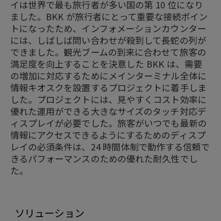
イは世界で最も旅行者が多い国の第 10 位になり
ました。BKK が旅行者にとって重要な接続ポイン
トになったため、インフォメーションカウンター
には、しばしば問い合わせが殺到して長蛇の列が
できました。観光ブームの到来に合わせて旅客の
満足度を向上することを決意した BKK は、需要
の増加に対応するためにメインターミナル全体に
情報キオスクを設置するプロジェクトに着手しま
した。プロジェクトには、見やすくコスト効率に
優れた運用ができる大きなサイズのタッチ対応デ
ィスプレイが必要でした。旅客がいつでも最新の
情報にアクセスできるようにするためのディスプ
レイの必須条件は、24 時間体制で動作する信頼で
きるパフォーマンスのための優れた耐久性でし
た。
ソリューション