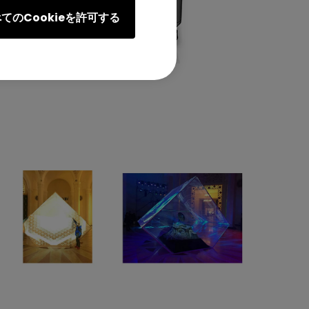
てのCookieを許可する