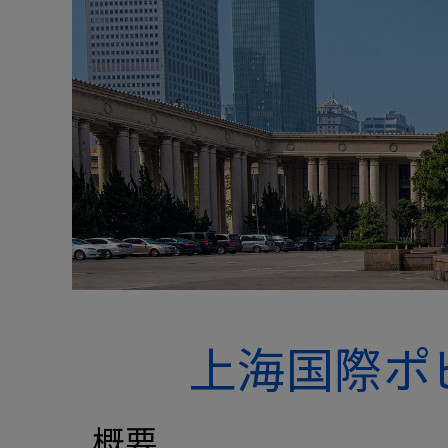
上海国際ポ
概要