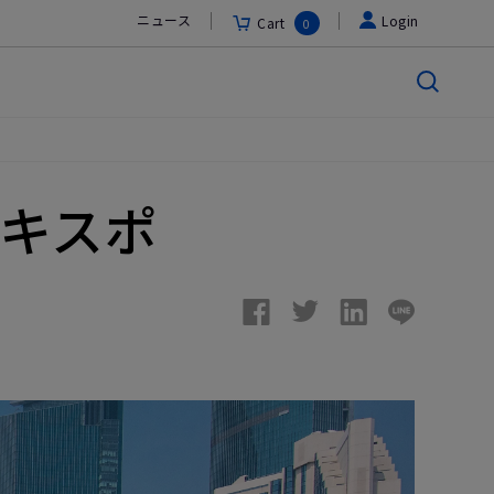
ニュース
Login
Cart
0
キスポ