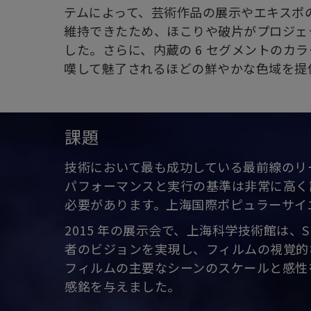
テムによって、芸術作品の展示やエキスポ
維持できたため、ほこりや破片がプロジェ
した。さらに、内蔵の 6 セグメントのカ
嘆して魅了されるほどの鮮やかな色域を提
課題
技術において最も成功している最前線のリ
パフォーマンスと実行の基準は非常に高く
必要があります。上海国際ポピュラーサイ
2015 年の展示会で、上海科学技術館は
者のビジョンを実現し、フィルムの視覚的
フィルムの主要なシーンのスケールと感性
感銘を与えました。