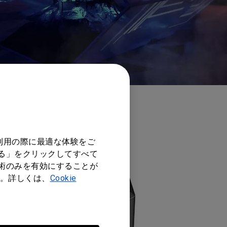
利用の際に最適な体験をご
する」をクリックしてすべて
技術のみを有効にすることが
。詳しくは、
Cookie