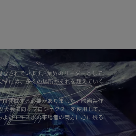
見なされています。業界のリーダーとして、
たすには、多くの場所がそれを超えていく
ンを再作成する必要がありました。映画製作
輝度大会場向けプロジェクターを使用して、
およびエキスポの来場者の両方に心に残る