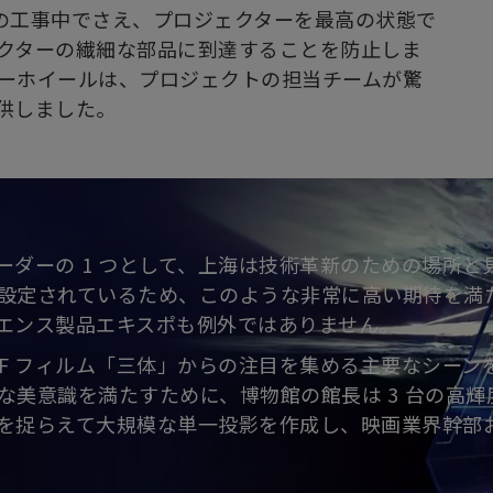
の工事中でさえ、プロジェクターを最高の状態で
クターの繊細な部品に到達することを防止しま
ラーホイールは、プロジェクトの担当チームが驚
供しました。
ーダーの 1 つとして、上海は技術革新のための場所と
設定されているため、このような非常に高い期待を満
エンス製品エキスポも例外ではありません。
、SF フィルム「三体」からの注目を集める主要なシー
な美意識を満たすために、博物館の館長は 3 台の高
を捉らえて大規模な単一投影を作成し、映画業界幹部