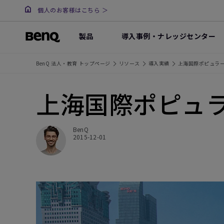
個人のお客様はこちら ＞
製品
導入事例・ナレッジセンター
BenQ 法人・教育 トップページ
リソース
導入実績
上海国際ポピュラーサ
上海国際ポピュ
BenQ
2015-12-01