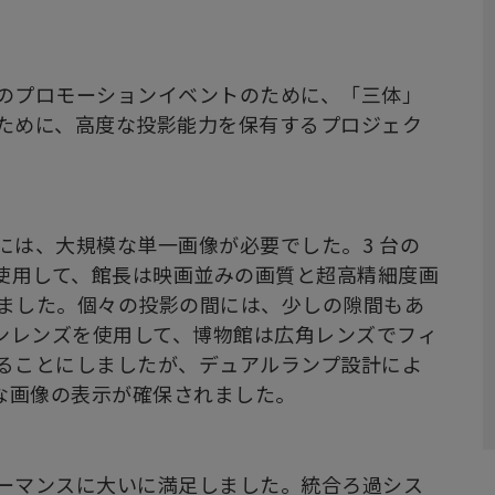
のプロモーションイベントのために、「三体」
ために、高度な投影能力を保有するプロジェク
には、大規模な単一画像が必要でした。3 台の
を使用して、館長は映画並みの画質と超高精細度画
ました。個々の投影の間には、少しの隙間もあ
ョンレンズを使用して、博物館は広角レンズでフィ
ることにしましたが、デュアルランプ設計によ
アな画像の表示が確保されました。
ーマンスに大いに満足しました。統合ろ過シス