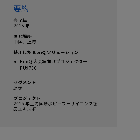
要約
完了年
2015 年
国と場所
中国、上海
使用した BenQ ソリューション
BenQ 大会場向けプロジェクター
PU9730
セグメント
展示
プロジェクト
2015 年上海国際ポピュラーサイエンス製
品エキスポ