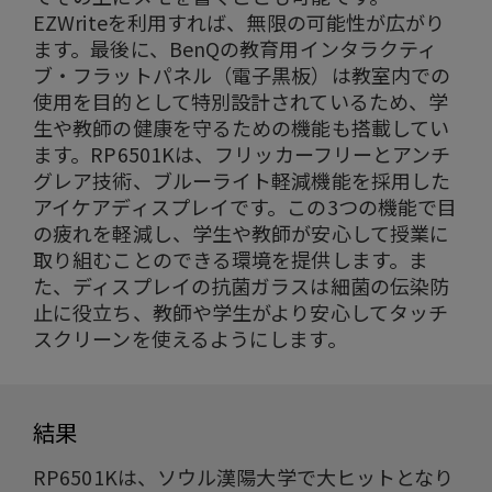
EZWriteを利用すれば、無限の可能性が広がり
ます。最後に、BenQの教育用インタラクティ
ブ・フラットパネル（電子黒板）は教室内での
使用を目的として特別設計されているため、学
生や教師の健康を守るための機能も搭載してい
ます。RP6501Kは、フリッカーフリーとアンチ
グレア技術、ブルーライト軽減機能を採用した
アイケアディスプレイです。この3つの機能で目
の疲れを軽減し、学生や教師が安心して授業に
取り組むことのできる環境を提供します。ま
た、ディスプレイの抗菌ガラスは細菌の伝染防
止に役立ち、教師や学生がより安心してタッチ
スクリーンを使えるようにします。
結果
RP6501Kは、ソウル漢陽大学で大ヒットとなり