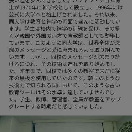
長い道を歩んできました。ハンヤン・チョル博
士が1970年に神学校として設立し、1996年には
公式に大学へと格上げされました。それ以来、
同大学は教育と神学の両面で盛んに活動してい
ます。学生は校内で神学の訓練を受け、その多
くが韓国や外国の両方で宣教師としても勤務し
ています。このように同大学は、世界全体が恩
寵のメッセージと愛に恵まれるよう取り組んで
います。しかし、同校のメッセージが広まり続
けるにつれ、その技術は遅れを取り始めまし
た。昨年まで、同校では多くの教室で未だに従
来の黒板を使用していたのです。韓国のような
技術力で知られる国において、このような古い
教育ツールはその水準に達していませんでし
た。学生、教師、管理者、全員が教室をアップ
グレードする時期だと感じていました。