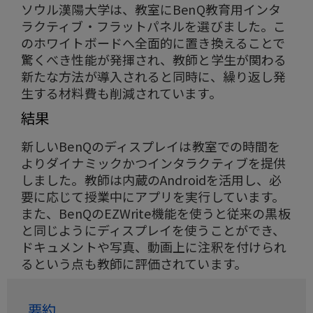
ソウル漢陽大学は、教室にBenQ教育用インタ
ラクティブ・フラットパネルを選びました。こ
のホワイトボードへ全面的に置き換えることで
驚くべき性能が発揮され、教師と学生が関わる
新たな方法が導入されると同時に、繰り返し発
生する材料費も削減されています。
結果
新しいBenQのディスプレイは教室での時間を
よりダイナミックかつインタラクティブを提供
しました。教師は内蔵のAndroidを活用し、必
要に応じて授業中にアプリを実行しています。
また、BenQのEZWrite機能を使うと従来の黒板
と同じようにディスプレイを使うことができ、
ドキュメントや写真、動画上に注釈を付けられ
るという点も教師に評価されています。
要約