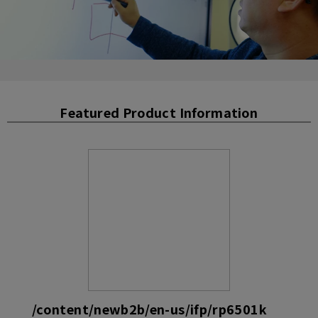
Featured Product Information
/content/newb2b/en-us/ifp/rp6501k