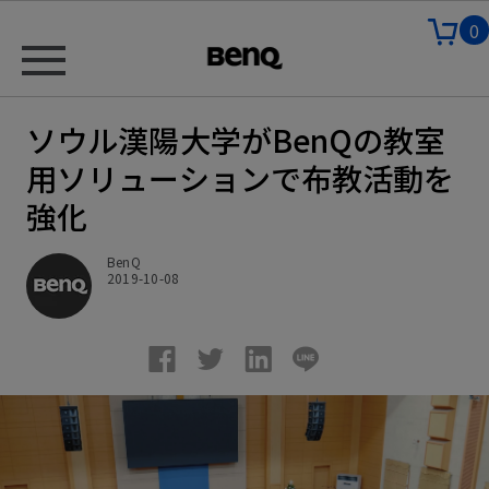
0
ソウル漢陽大学がBenQの教室
用ソリューションで布教活動を
強化
BenQ
2019-10-08