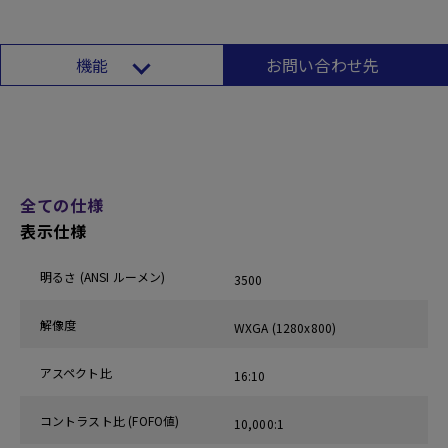
機能
お問い合わせ先
全ての仕様
表示仕様
明るさ (ANSI ルーメン)
3500
解像度
WXGA (1280x800)
アスペクト比
16:10
コントラスト比 (FOFO値)
10,000:1