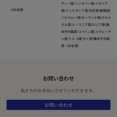
ディー語/ハンガリー語/イタリア
OSD言語
語/インドネシア語/日本語/韓国語/
ノルウェー語/ポーランド語/ポルト
ガル語/ルーマニア語/ロシア語/簡
体字中国語/スペイン語/スウェーデ
ン語/トルコ語/タイ語/繁体字中国
語（28言語）
お問い合わせ
私たちがお手伝いさせていただきます。
お問い合わせ