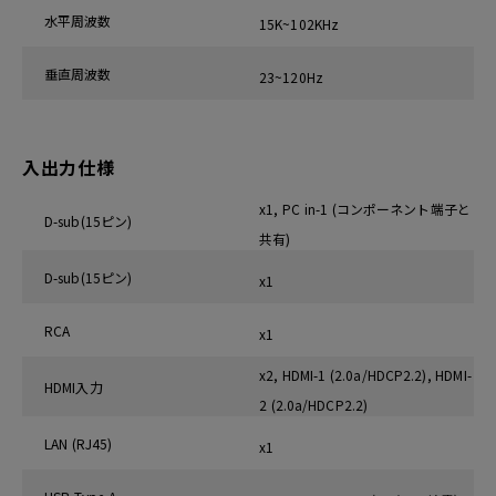
水平周波数
15K~102KHz
垂直周波数
23~120Hz
入出力仕様
x1, PC in-1 (コンポーネント端子と
D-sub(15ピン)
共有)
D-sub(15ピン)
x1
RCA
x1
x2, HDMI-1 (2.0a/HDCP2.2), HDMI-
HDMI入力
2 (2.0a/HDCP2.2)
LAN (RJ45)
x1