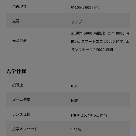
色再現性
約10億7000万色
光源
ランプ
a. 通常 5000 時間, b. エコ 8000 時
光源寿命
間, c. スマートエコ 10000 時間, d.
ランプセーブ 12000 時間
光学仕様
投写比
0.35
ズーム倍率
固定
レンズ仕様
F/# = 2.5, f = 5.1 mm
投写オフセット
122%