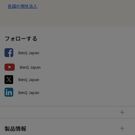
各国の現地法人
フォローする
BenQ Japan
BenQ Japan
BenQ Japan
BenQ Japan
製品情報