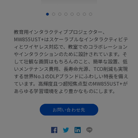
教育用インタラクティブプロジェクター、
MW855UST+はスケーラブルなインタラクティビテ
ィとワイヤレス対応で、教室でのコラボレーション
やインタラクションのために設計されています。そ
して壮観な画質はもちろんのこと、簡単な設置、低
いメンテナンス費用、長寿命光源、TCO削減も実現
する世界No.1のDLPブランドにふわしい特長を備え
ています。高輝度且つ超短焦点型のMW855UST+が
あらゆる学習環境をより豊かなものにします。
お問い合わせ先