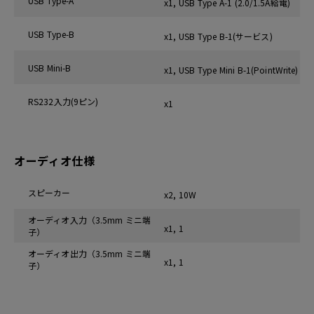
USB Type-A
x1, USB Type A-1 (2.0/1.5A給電)
USB Type-B
x1, USB Type B-1(サービス)
USB Mini-B
x1, USB Type Mini B-1(PointWrite)
RS232入力(9ピン)
x1
オーディオ仕様
スピーカー
x2, 10W
オーディオ入力（3.5mm ミニ端
x1, 1
子）
オーディオ出力（3.5mm ミニ端
x1, 1
子）