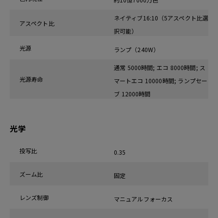
ネイティブ16:10（5アスペクト比選
アスペクト比
択可能）
光源
ランプ（240W）
通常 5000時間; エコ 8000時間; ス
光源寿命
マートエコ 10000時間; ランプセー
ブ 12000時間
光学
投写比
0.35
ズーム比
固定
レンズ制御
マニュアルフォーカス