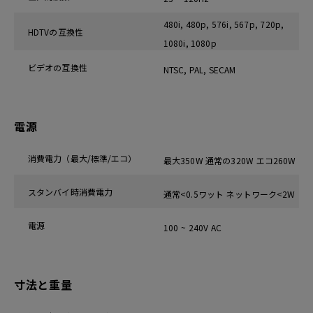
480i, 480p, 576i, 567p, 720p,
HDTVの互換性
1080i, 1080p
ビデオの互換性
NTSC, PAL, SECAM
電源
消費電力（最大/標準/エコ）
最大350W 通常の320W エコ260W
スタンバイ時消費電力
通常<0.5ワット ネットワーク<2W
電源
100 ~ 240V AC
寸法と重量