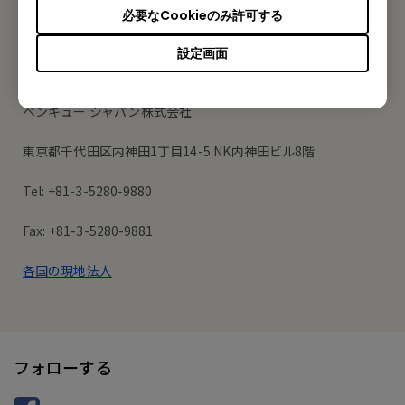
必要なCookieのみ許可する
設定画面
オフィス所在地
ベンキュー ジャパン株式会社
東京都千代田区内神田1丁目14-5 NK内神田ビル8階
Tel: +81-3-5280-9880
Fax: +81-3-5280-9881
各国の現地法人
フォローする