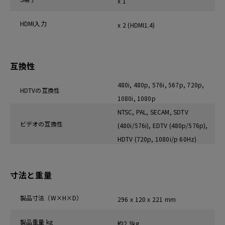
x 1
HDMI入力
x 2 (HDMI1.4)
互換性
480i, 480p, 576i, 567p, 720p,
HDTVの互換性
1080i, 1080p
NTSC, PAL, SECAM, SDTV
ビデオの互換性
(480i/576i), EDTV (480p/576p),
HDTV (720p, 1080i/p 60Hz)
寸法と重量
製品寸法（W×H×D）
296 x 120 x 221 mm
製品重量 kg
約2.3kg