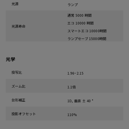
光源
ランプ
通常 5000 時間
エコ 10000 時間
光源寿命
スマートエコ 10000時間
ランプセーブ 15000時間
光学
投写比
1.96~2.15
ズーム比
1.1倍
台形補正
1D, 垂直 ± 40 °
投影オフセット
110%