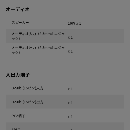
オーディオ
スピーカー
10W x 1
オーディオ入力（3.5mmミニジャ
x 1
ック）
オーディオ出力（3.5mmミニジャ
x 1
ック）
入出力端子
D-Sub (15ピン)入力
x 1
D-Sub (15ピン)出力
x 1
RCA端子
x 1
S端子