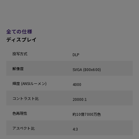
全ての仕様
ディスプレイ
投写方式
DLP
解像度
SVGA (800x600)
輝度 (ANSIルーメン)
4000
コントラスト比
20000:1
色再現性
約10億7000万色
アスペクト比
4:3