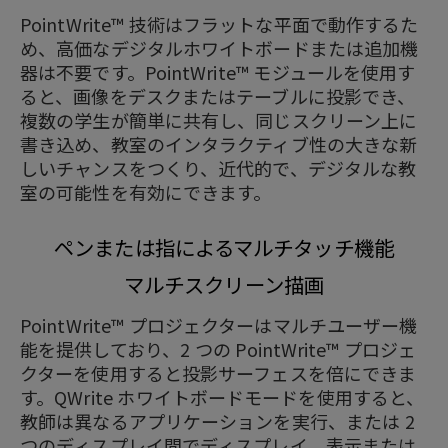
PointWrite™ 技術はフラットな平面で動作するた
め、高価なデジタルホワイトボードまたは追加機
器は不要です。PointWrite™ モジュールを使用す
ると、画像をデスクまたはテーブルに投影でき、
複数の学生が簡単に共有し、同じスクリーン上に
書き込め、教室のインタラクティブ性の大きな新
しいチャンスをつくり、近代的で、デジタルな教
室の可能性を有効にできます。
ペンまたは指によるマルチタッチ機能
マルチスクリーン描画
PointWrite™ プロジェクターはマルチユーザー機
能を提供しており、2 つの PointWrite™ プロジェ
クターを使用すると投影サーフェスを倍にできま
す。QWrite ホワイトボードモードを使用すると、
教師は異なるアプリケーションを実行、または 2
つのディスプレイ間でディスプレイ、表示または