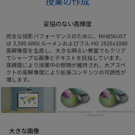
授業の作成
妥協のない高輝度
完全な投影パフォーマンスのために、MH856UST
は 3,500 ANSI ルーメンおよびフル HD 1920x1080
高解像度を生産し、大きな明るい教室でもクリア
でシャープな画像とテキストを目指しています。
高輝度により授業中の照明が維持され、大アスペ
クトの高解像度により拡張コンテンツの可読性が
増します。
大きな画像