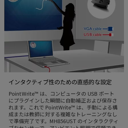
インタクティブ性のための直感的な設定
PointWrite™ は、コンピュータの USB ポート
にプラグインした瞬間に自動補正および保存さ
れます。これで PointWrite™ は、手動による構
成または教師に対する複雑なトレーニングなし
で準備完了です。MH856UST のインタラクティ
ブなセンサーで、アンビエント照明で信頼でき