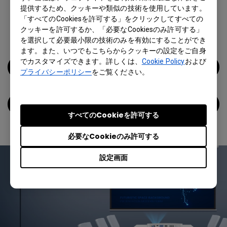
提供するため、クッキーや類似の技術を使用しています。
まざまな周辺機器と接続することができます。幅広いシ
「すべてのCookiesを許可する」をクリックしてすべての
ーンや用途に対応する、機能性がバランスよくまとまっ
クッキーを許可するか、「必要なCookiesのみ許可する」
た利便性の高い製品となっています。
を選択して必要最小限の技術のみを有効にすることができ
ます。また、いつでもこちらからクッキーの設定をご自身
でカスタマイズできます。詳しくは、
Cookie Policy
および
EU610ST製品ページ
プライバシーポリシー
をご覧ください。
プロジェクターシリーズページ
すべてのCookieを許可する
必要なCookieのみ許可する
設定画面