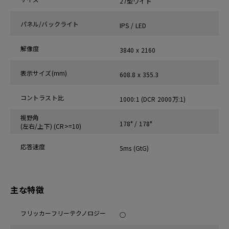
27型ワイド
パネル/バックライト
IPS / LED
解像度
3840 x 2160
表示サイズ(mm)
608.8 x 355.3
コントラスト比
1000:1 (DCR 2000万:1)
視野角
178° / 178°
(左右/上下) (CR>=10)
応答速度
5ms (GtG)
主な特徴
フリッカーフリーテクノロジー
○