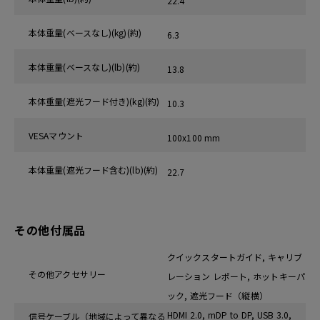
22.4
本体重量(ベースなし)(kg)(約)
6.3
本体重量(ベースなし)(lb)(約)
13.8
本体重量(遮光フード付き)(kg)(約)
10.3
VESAマウント‎
100x100 mm
本体重量(遮光フード含む)(lb)(約)
22.7
その他付属品
クイックスタートガイド, キャリブ
その他アクセサリー
レーション レポート, ホットキーパ
ック, 遮光フード（縦横）
HDMI 2.0, mDP to DP, USB 3.0,
信号ケーブル（地域によって異なる