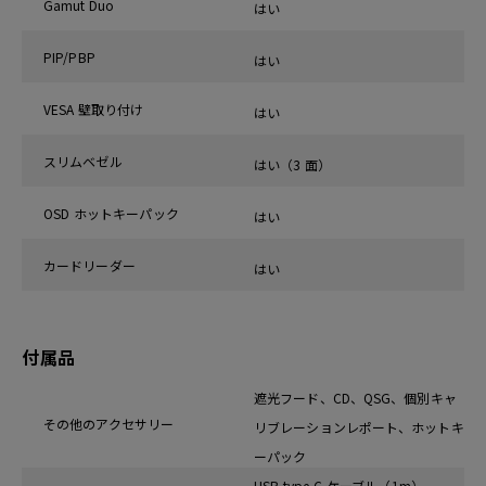
Gamut Duo
はい
PIP/PBP
はい
VESA 壁取り付け
はい
スリムベゼル
はい（3 面）
OSD ホットキーパック
はい
カードリーダー
はい
付属品
遮光フード、CD、QSG、個別キャ
その他のアクセサリー
リブレーションレポート、ホットキ
ーパック
USB type-C ケーブル（1m）、