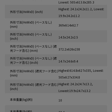
Lowest: 505x613.8x285.3
Highest: 24.1x24.2x11.2, Lowest:
外形寸法(HxWxD) (inch)
19.9x24.2x11.2
外形寸法(HxWxD) (ベースなし)
369x614x62.7
(mm)
外形寸法(HxWxD) (ベースなし)
14.5x24.2x2.5
(inch)
外形寸法(HxWxD) (ベースなし) (遮
372.2x626x238
光フード含む) (mm)
外形寸法(HxWxD) (ベースなし) (遮
14.7x24.6x9.4
光フード含む) (inch)
Highest:614.8x627x335, Lowest:
外形寸法(HxWxD) (遮光フード含む)
(mm)
505x627x334.8
Highest: 24.2x24.7x13.2,
外形寸法(HxWxD) (遮光フード含む)
(inch)
Lowest:19.9x24.7x13.2
本体重量(kg)(約)
10
本体重量(lb)(約)