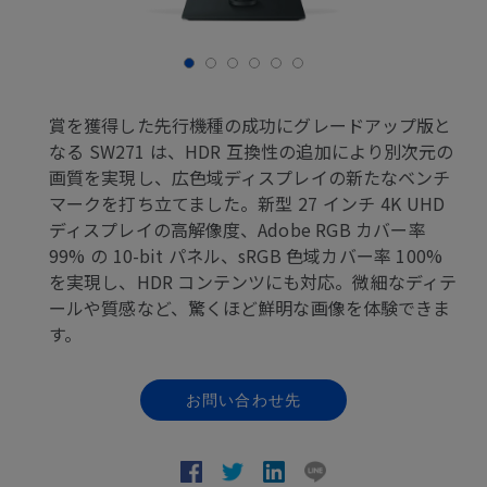
賞を獲得した先行機種の成功にグレードアップ版と
なる SW271 は、HDR 互換性の追加により別次元の
画質を実現し、広色域ディスプレイの新たなベンチ
マークを打ち立てました。新型 27 インチ 4K UHD
ディスプレイの高解像度、Adobe RGB カバー率
99% の 10-bit パネル、sRGB 色域カバー率 100%
を実現し、HDR コンテンツにも対応。微細なディテ
ールや質感など、驚くほど鮮明な画像を体験できま
す。
お問い合わせ先