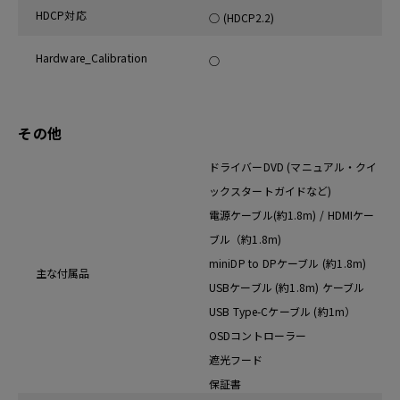
HDCP対応
○ (HDCP2.2)
Hardware_Calibration
○
その他
ドライバーDVD (マニュアル・クイ
ックスタートガイドなど)
電源ケーブル(約1.8m) / HDMIケー
ブル（約1.8m)
miniDP to DPケーブル (約1.8m)
主な付属品
USBケーブル (約1.8m) ケーブル
USB Type-Cケーブル (約1m）
OSDコントローラー
遮光フード
保証書