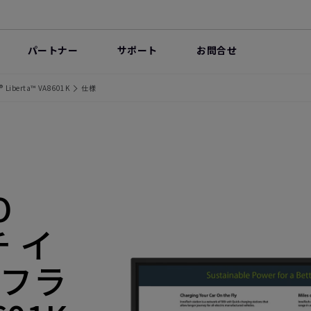
パートナー
サポート
お問合せ
iberta™ VA8601K
仕様
O
チ イ
フラ