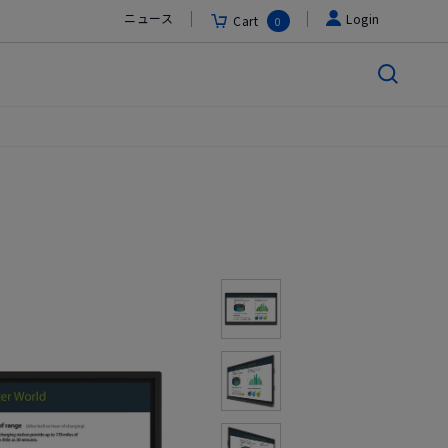
ニュース
Login
Cart
0