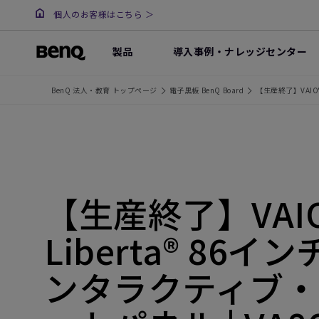
個人のお客様はこちら ＞
製品
導入事例・ナレッジセンター
BenQ 法人・教育 トップページ
電子黒板 BenQ Board
【生産終了】VAIO® L
【生産終了】VAI
Liberta® 86イン
ンタラクティブ・