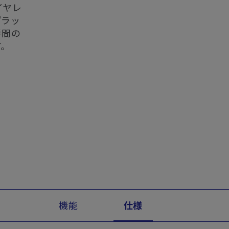
イヤレ
プラッ
手間の
す。
機能
仕様