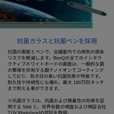
抗菌ガラスと抗菌ペンを採用
抗菌の画面とペンで、会議室内での病気の感染
リスクを軽減します。BenQの全てのインタラ
クティブホワイトボードの画面は、一般的な菌
の繁殖を抑制する銀ナノイオンでコーティング
しており、効き目の長い抗菌効果が特長です。
耐久性や持続性にも優れ、最大 100万回タッチ
まで耐える事ができます。
※抗菌ガラスは、抗菌および無毒性の効果を証
明する SIAA と、世界有数の検査および検証会社
TÜV Rheinlandの認証を取得。