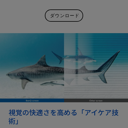
ダウンロード
視覚の快適さを高める「アイケア技
術」