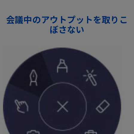
会議中のアウトプットを取りこ
ぼさない