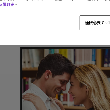
私權政策
。
僅限必要 Cook