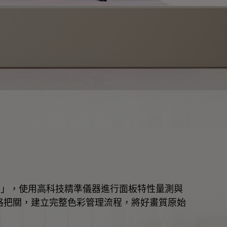
室」，使用高科技精準儀器進行面板特性量測與
嚴格把關，建立完整色彩管理流程，將好畫質原始