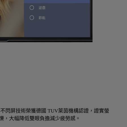
不閃屏技術榮獲德國 TUV萊茵機構認證，證實螢
閃爍，大幅降低雙眼負擔減少疲勞感。