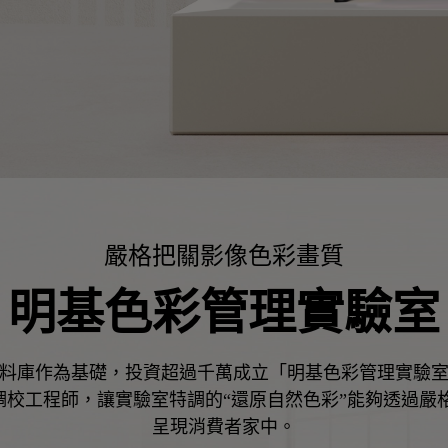
嚴格把關影像色彩畫質
明基色彩管理實驗室
資料庫作為基礎，投資超過千萬成立「明基色彩管理實驗
色彩調校工程師，讓實驗室特調的“還原自然色彩”能夠透過
呈現消費者家中。