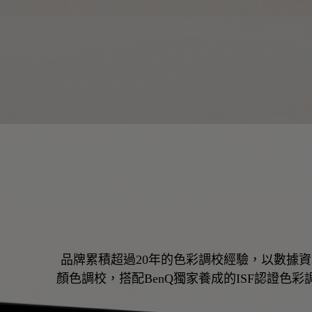
品牌累積超過20年的色彩調校經驗，以數據
顏色調校，搭配BenQ獨家養成的ISF認證