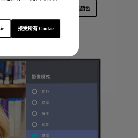
BenQ 色彩實驗室如何找出最真顏色
ie
接受所有 Cookie