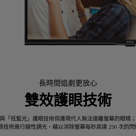
長時間追劇更放心
雙效護眼技術
」與「低藍光」護眼技術保護現代人無法遠離螢幕的眼睛；
源技術進行線性調光，藉以消除螢幕每秒高達 250 次的