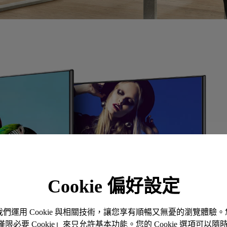
Cookie 偏好設定
。我們運用 Cookie 與相關技術，讓您享有順暢又無憂的瀏覽體
「僅限必要 Cookie」來只允許基本功能。您的 Cookie 選項可