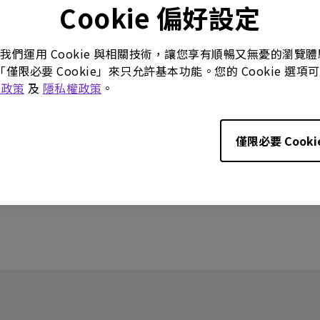
Cookie 偏好設定
。我們運用 Cookie 與相關技術，讓您享有順暢又無憂的瀏
號
「僅限必要 Cookie」來只允許基本功能。您的 Cookie 
e 政策
及
隱私權政策
。
Bar Halo , ScreenBar Plus
僅限必要 Cooki
您有幫助?
是
否