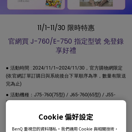
11/1-11/30 限時特惠
官網買 J-760/E-750 指定型號 免登錄
享好禮
● 活動時間 : 2024/11/1~2024/11/30，官方購物網限定
(依官網訂單訂購日與系統後台下單順序為準，數量有限送
完為止)
● 活動機種：J75-760(75型) / J65-760(65型) / J55-
760(55型)/ E65-750(65型) / E55-750(55型) / E50-
750(50型)
Cookie 偏好設定
● 活動贈品：
BenQ 重視您的資料隱私。我們運用 Cookie 與相關技術，