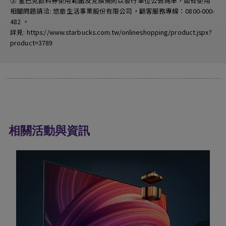
③ 星巴克飲料券使用範圍及兌換規則以發行單位公告為準，如有使用
相關問題請洽: 悠旅生活事業股份有限公司，顧客服務專線：0800-000-
482 。
詳見: https://www.starbucks.com.tw/onlineshopping/product.jspx?
product=3789
相關活動與資訊