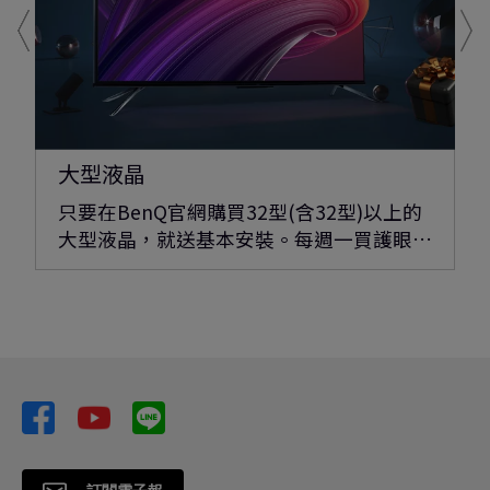
大型液晶
只要在BenQ官網購買32型(含32型)以上的
大型液晶，就送基本安裝。每週一買護眼…