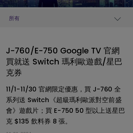
所有
J-760/E-750 Google TV 官網
買就送 Switch 瑪利歐遊戲/星巴
克券
11/1-11/30 官網限定優惠，買 J-760 全
系列送 Switch《超級瑪利歐派對空前盛
會》遊戲片；買 E-750 50 型以上送星巴
克 $135 飲料券 8 張。