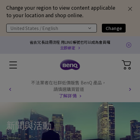
Change your region to view content applicable
to your location and shop online.
United States / English
Change
省去冗長註冊流程 用LINE帳號也可以成為會員囉
立即綁定
不法業者在社群低價販售 BenQ 產品，
請慎選購買管道
了解詳情
新聞與活動