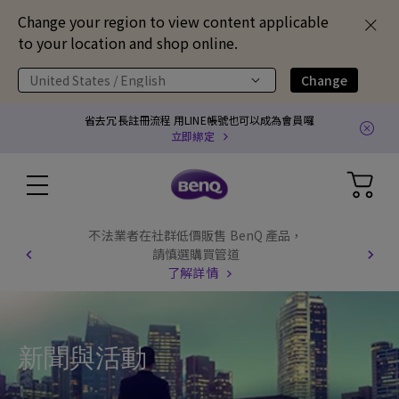
Change your region to view content applicable
to your location and shop online.
United States / English
Change
省去冗長註冊流程 用LINE帳號也可以成為會員囉
立即綁定
不法業者在社群低價販售 BenQ 產品，
請慎選購買管道
了解詳情
新聞與活動