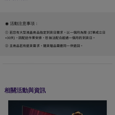
◉ 活動注意事項：
① 若您有大型液晶商品指定到貨日需求，以一個月為限 (訂單成立日
+30天)，因配送作業安排，恕無法配合超過一個月的到貨日。
② 主商品若有退貨需求，隨貨贈品需連同一併退回。
相關活動與資訊