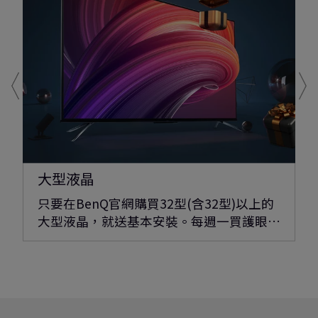
大型液晶
只要在BenQ官網購買32型(含32型)以上的
大型液晶，就送基本安裝。每週一買護眼…