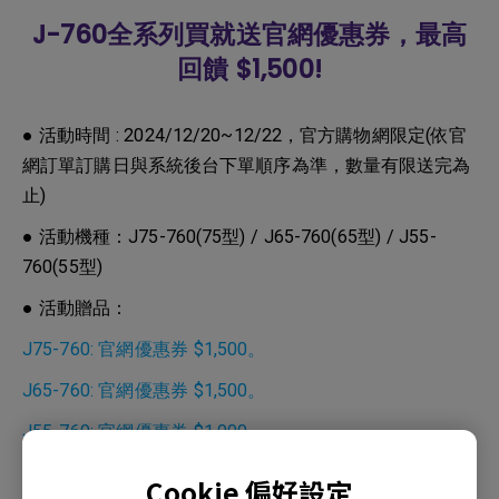
J-760全系列買就送官網優惠券，最高
回饋 $1,500!
● 活動時間 : 2024/12/20~12/22，官方購物網限定(依官
網訂單訂購日與系統後台下單順序為準，數量有限送完為
止)
● 活動機種：J75-760(75型) / J65-760(65型) / J55-
760(55型)
● 活動贈品：
J75-760: 官網優惠券 $1,500。
J65-760: 官網優惠券 $1,500。
J55-760: 官網優惠券 $1,000。
Cookie 偏好設定
● 贈品使用方式及注意事項：