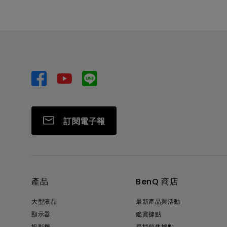
訂閱電子報
產品
BenQ 商店
大型液晶
最新產品與活動
顯示器
鑑賞據點
投影機
尋找銷售據點