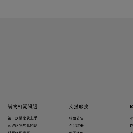
購物相關問題
支援服務
第一次購物就上手
服務公告
官網購物常見問題
產品註冊
延長保固購買
保固條例
Z