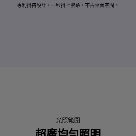
專利掛持設計，一秒掛上螢幕，不占桌面空間。​
光照範圍
超廣均勻照明​