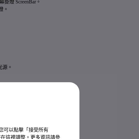
ScreenBar。

。​
光源。
驗。您可以點擊「接受所有
以隨時在這裡調整。更多資訊請參