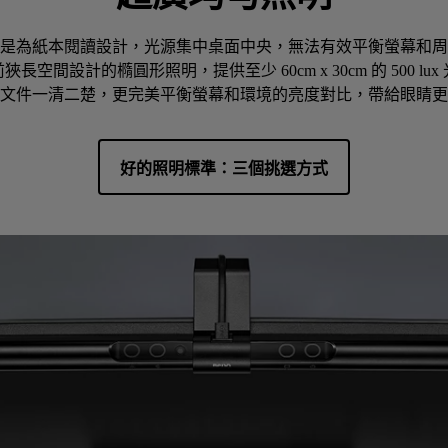
是為紙本閱讀設計，光源集中桌面中央，無法有效平衡螢幕和周遭
長空間設計的橢圓形照明，提供至少 60cm x 30cm 的 500 lux
文件一清二楚，更完美平衡螢幕和環境的亮度對比，帶給眼睛更
好的照明標準：三個挑選方式