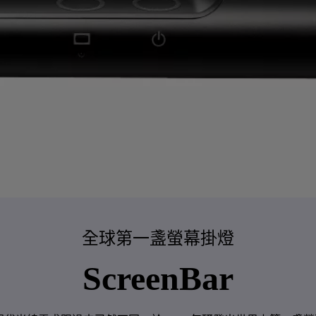
全球第一盞螢幕掛燈
​ScreenBar