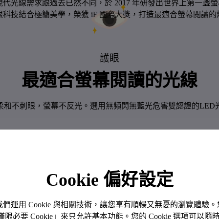
現代光線需求跟過去已然不同，於 2017 年研發出世界上第一盞螢幕掛燈 
眼科技結合極簡美學，榮獲 iF 國際大獎，打造最適合螢幕閱讀的燈
護眼
最適合螢幕閱讀的光線​
柔和不刺眼，螢幕不反光。選用無頻閃無藍光危害雙認證的LED
Cookie 偏好設定
。我們運用 Cookie 與相關技術，讓您享有順暢又無憂的瀏覽體
「僅限必要 Cookie」來只允許基本功能。您的 Cookie 選項可