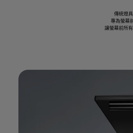
傳統燈具
專為螢幕前狹
讓螢幕前所有