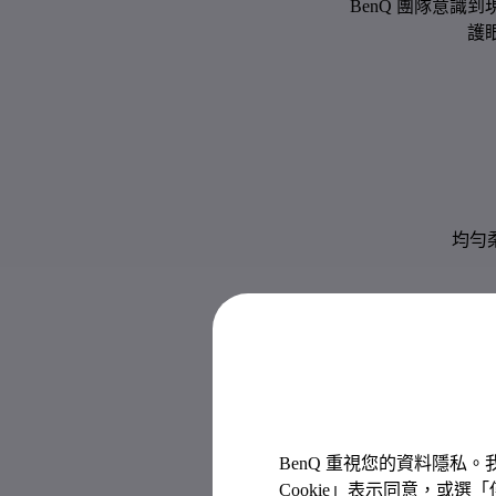
BenQ 團隊意識到
護
均勻
BenQ 重視您的資料隱私
Cookie」表示同意，或選