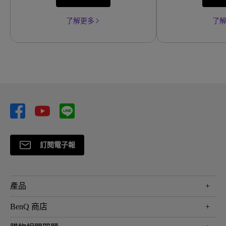
了解更多
了
訂閱電子報
產品
大型液晶
BenQ 商店
顯示器
最新產品與活動