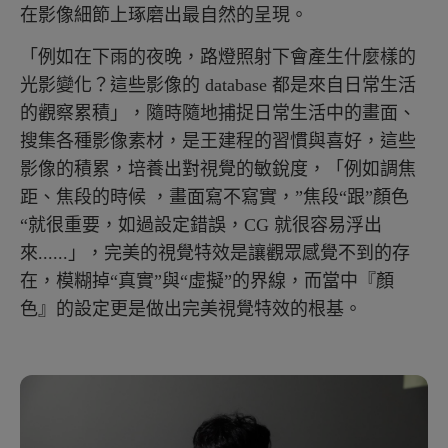
在影像細節上琢磨出最自然的呈現。
「例如在下雨的夜晚，路燈照射下會產生什麼樣的
光影變化？這些影像的 database 都是來自日常生活
的觀察累積」，隨時隨地捕捉日常生活中的畫面、
搜集各種影像素材，是王建程的習慣與喜好，這些
影像的積累，培養出對視覺的敏銳度，「例如調焦
距、焦段的時候 ，畫面寫不寫實，”焦段“跟”顏色
“就很重要，如過設定錯誤，CG 就很容易浮出
來......」，完美的視覺特效是讓觀眾感覺不到的存
在，模糊掉“真實”與“虛擬”的界線，而當中『顏
色』的設定更是做出完美視覺特效的根基。