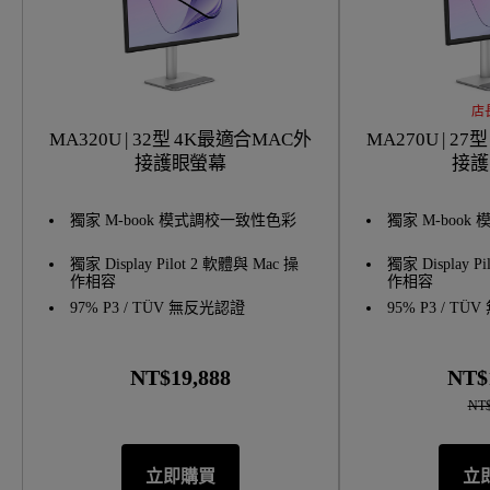
店
MA320U | 32型 4K最適合MAC外
MA270U | 27型 4K最適合MAC外
接護眼螢幕
接護
獨家 M-book 模式調校一致性色彩
獨家 M-boo
獨家 Display Pilot 2 軟體與 Mac 操
獨家 Display P
作相容
作相容
97% P3 / TÜV 無反光認證
95% P3 / T
NT$19,888
NT$
NT$
立即購買
立