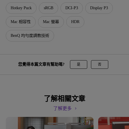
Hotkey Puck
sRGB
DCI-P3
Display P3
Mac 相容性
Mac 螢幕
HDR
BenQ 均勻度調教技術
您覺得本篇文章有幫助嗎?
是
否
了解相關文章
了解更多