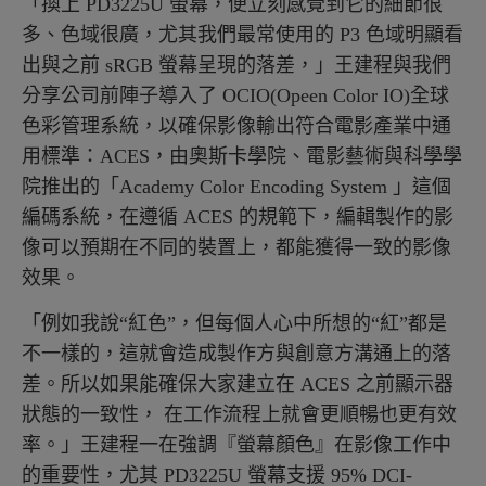
「換上 PD3225U 螢幕，便立刻感覺到它的細節很
多、色域很廣，尤其我們最常使用的 P3 色域明顯看
出與之前 sRGB 螢幕呈現的落差，」王建程與我們
分享公司前陣子導入了 OCIO(Opeen Color IO)全球
色彩管理系統，以確保影像輸出符合電影產業中通
用標準：ACES，由奧斯卡學院、電影藝術與科學學
院推出的「Academy Color Encoding System 」這個
編碼系統，在遵循 ACES 的規範下，編輯製作的影
像可以預期在不同的裝置上，都能獲得一致的影像
效果。
「例如我說“紅色”，但每個人心中所想的“紅”都是
不一樣的，這就會造成製作方與創意方溝通上的落
差。所以如果能確保大家建立在 ACES 之前顯示器
狀態的一致性， 在工作流程上就會更順暢也更有效
率。」王建程一在強調『螢幕顏色』在影像工作中
的重要性，尤其 PD3225U 螢幕支援 95% DCI-