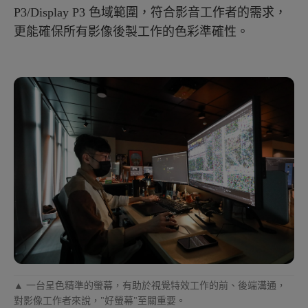
P3/Display P3 色域範圍，符合影音工作者的需求，
更能確保所有影像後製工作的色彩準確性。
▲ 一台呈色精準的螢幕，有助於視覺特效工作的前、後端溝通，
對影像工作者來說，"好螢幕"至關重要。