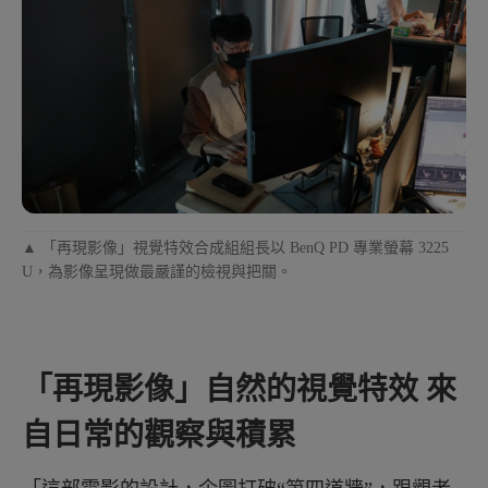
▲ 「再現影像」視覺特效合成組組長以 BenQ PD 專業螢幕 3225
U，為影像呈現做最嚴謹的檢視與把關。
「再現影像」自然的視覺特效 來
自日常的觀察與積累