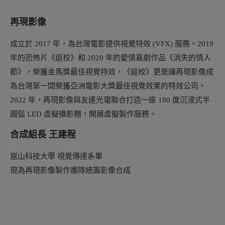
再現影像
成立於 2017 年，為台灣電影提供視覺特效 (VFX) 服務。2019
年的恐怖片《返校》和 2020 年的愛情喜劇作品《消失的情人
節》，榮獲金馬獎最佳視覺特效，《返校》更是讓再現影像成
為台灣第一間榮獲亞洲電影大獎最佳視覺效果的特效公司。
2022 年，再現影像與友達光電聯合打造一座 180 度沉浸式半
圓弧 LED 虛擬攝影棚，開展虛擬製作服務。
合成組長 王建程
崑山科技大學 視覺傳達系畢
現為再現影像製作團隊統籌影像合成