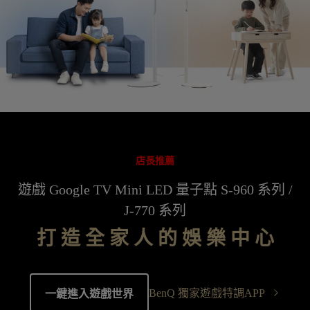
店長推薦
遊戲 Google TV Mini LED 量子點 S-960 系列 /
J-770 系列
打 造 全 家 人 的 娛 樂 中 心
BenQ 獨家遊戲特調APP
一鍵進入遊戲世界