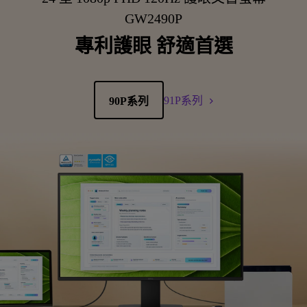
GW2490P
專利護眼 舒適首選
91P系列
90P系列