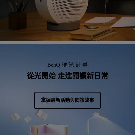
BenQ 讀 光 計 畫
從光開始 走進閱讀新日常
掌握最新活動與閱讀故事