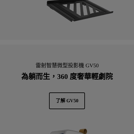
雷射智慧微型投影機 GV50
為躺而生，360 度奢華輕劇院
了解 GV50