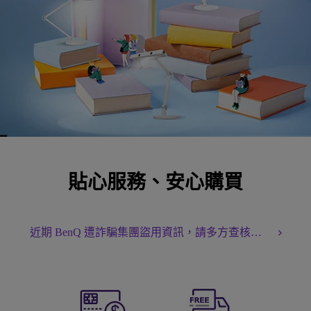
貼心服務、安心購買
近期 BenQ 遭詐騙集團盜用資訊，請多方查核、慎防詐騙