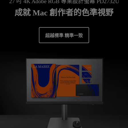
27 吋 4K Adobe RGB 專業設計螢幕 PD2732U
成就 Mac 創作者的色準視野
超越標準 精準一致