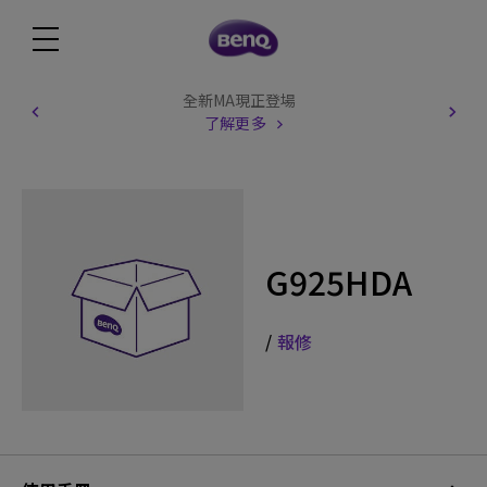
全新MA現正登場
了解更多
G925HDA
/
報修