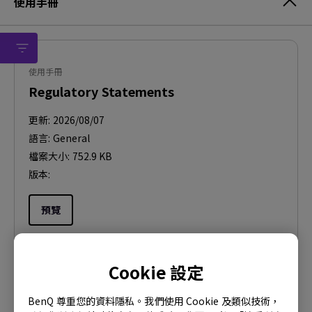
使用手冊
使用手冊
Regulatory Statements
更新:
2026/08/07
語言:
General
檔案大小:
752.9 KB
版本:
預覽
Cookie 設定
使用手冊
BenQ 尊重您的資料隱私。我們使用 Cookie 及類似技術，