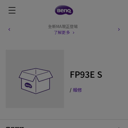
全新MA現正登場
了解更多
FP93E S
/
報修