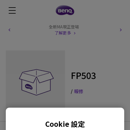
全新MA現正登場
了解更多
FP503
/
報修
Cookie 設定