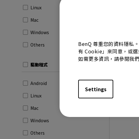
版本:
M
Linux
更新:
20
檔案大小
Mac
下載
Windows
BenQ 尊重您的資料隱私
Others
有 Cookie」來同意，或
如需更多資訊，請參閱我
使用上述任
驅動程式
Android
Settings
Linux
Mac
Windows
Others