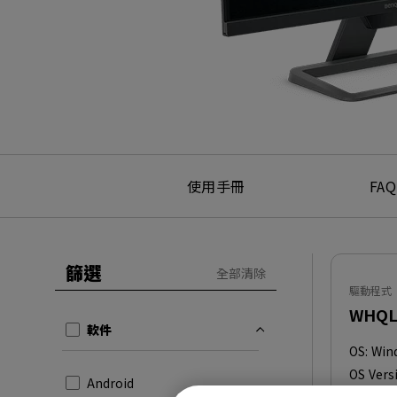
使用手冊
FAQ
篩選
全部清除
驅動程式
WHQL 
軟件
OS:
Win
OS Vers
Android