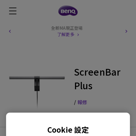
全新MA現正登場
了解更多
ScreenBar
Plus
/
報修
Cookie 設定