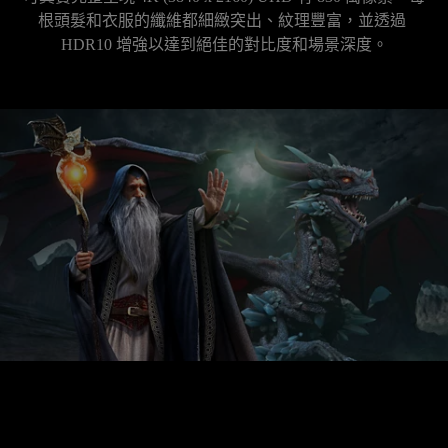
根頭髮和衣服的纖維都細緻突出、紋理豐富，並透過 
HDR10 增強以達到絕佳的對比度和場景深度。