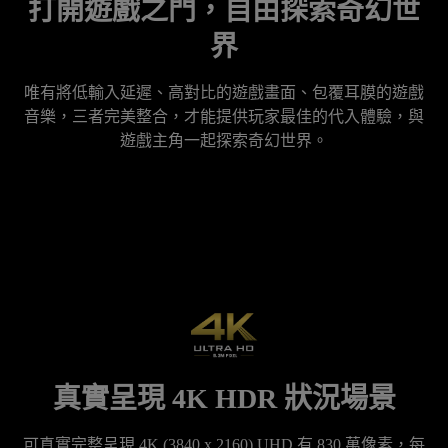
打開遊戲之門，自由探索奇幻世
界
唯有將低輸入延遲、高對比的遊戲畫面、包覆耳膜的遊戲
音樂，三者完美整合，才能提供玩家最佳的代入體驗，與
遊戲主角一起探索奇幻世界。
真實呈現 4K HDR 狀況場景
可真實完整呈現 4K (3840 x 2160) UHD 有 830 萬像素，每