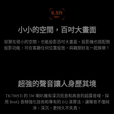
小小的空間，百吋大畫面
就算在很小的空間，也能投影百吋大畫面。投影機也搭配側
投影功能，可在客廳任何位置投放，與親朋好友一起娛樂！
超強的聲音讓人身歷其境
TK700STi 的 5W 喇叭擁有深沉低音和高音的超廣音域，採
用 BenQ 音頻強化技術和專有的 EQ 演算法，讓聲音不僅純
淨、深沉、更持久不失真。