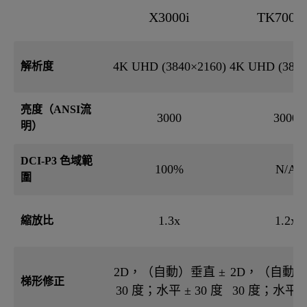
X3000i
TK700S
4K UHD (3840×2160)
4K UHD (3840
解析度
亮度（ANSI流
3000
3000
明）
DCI-P3 色域範
100%
N/A
圍
1.3x
1.2x
縮放比
2D，（自動）垂直 ±
2D，（自動）
梯形修正
30 度；水平 ± 30 度‎
30 度；水平 ± 