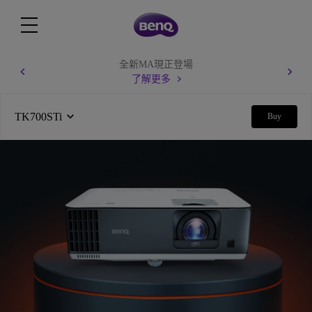
全新MA現正登場
了解更多
TK700STi
Buy