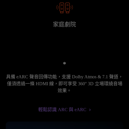
家庭劇院
*
具備 eARC 聲音回傳功能，支援 Dolby Atmos & 7.1 聲道，
僅須透過一條 HDMI 線，即可享受 360° 3D 立場環繞音場
效果。
輕鬆認識 ARC 與 eARC