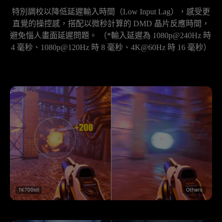
特別調校以降低延遲輸入時間（Low Input Lag），感受更
直覺的操控感，搭配以微秒計算的 DMD 晶片反應時間，
避免惱人畫面延遲問題。 （*輸入延遲為 1080p@240Hz 時 
4 毫秒、1080p@120Hz 時 8 毫秒、4K@60Hz 時 16 毫秒）