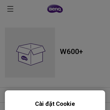
W600+
Phần mềm
Cài đặt Cookie