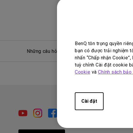
BenQ tôn trọng quyền riên
bạn có được trải nghiệm t
Những câu hỏi thường gặp
Hỏ
nhấn “Chấp nhận Cookie”, h
tuỳ chỉnh Cài đặt cookie bấ
Cookie
và
Chính sách bảo
Cài đặt