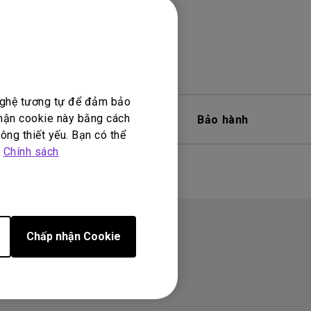
 nghệ tương tự để đảm bảo
nhận cookie này bằng cách
Phần mềm
Bảo hành
ông thiết yếu. Bạn có thể
p
Chính sách
Chấp nhận Cookie