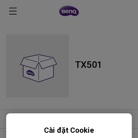
TX501
Phần mềm
Cài đặt Cookie