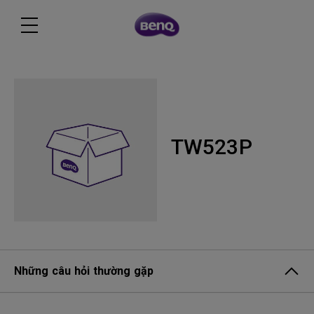
TW523P
Những câu hỏi thường gặp