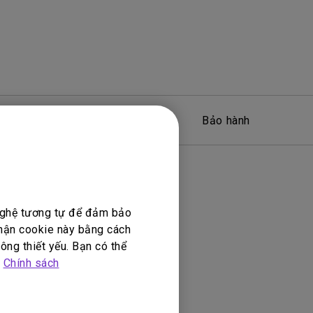
Phần mềm
Bảo hành
 nghệ tương tự để đảm bảo
nhận cookie này bằng cách
ông thiết yếu. Bạn có thể
p
Chính sách