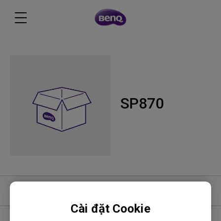
SP870
Phần mềm
Cài đặt Cookie