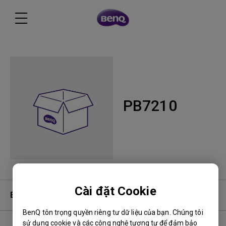
PB7210
Cài đặt Cookie
Bảo hành
BenQ tôn trọng quyền riêng tư dữ liệu của bạn. Chúng tôi
sử dụng cookie và các công nghệ tương tự để đảm bảo