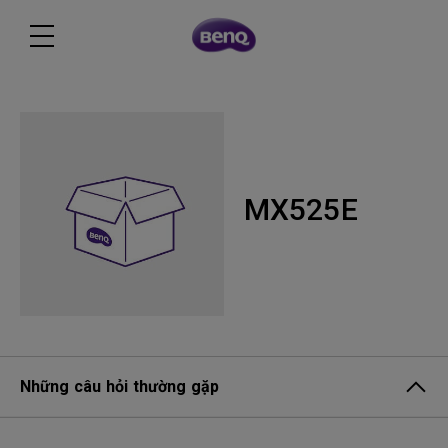
MX525E
Những câu hỏi thường gặp